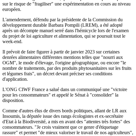
sur le risque de "fragiliser" une expérimentation en cours au niveau
européen.
L'amendement, défendu par la présidente de la Commission du
développement durable Barbara Pompili (LREM), a été adopté
après un décompte manuel serré dans l'hémicycle lors de l'examen
du projet de loi agriculture et alimentation, qui se poursuit tout le
week-end.
Il prévoit de faire figurer à partir de janvier 2023 sur certaines
denrées alimentaires différentes mentions telles que "nourri aux
OGM", le mode d'élevage, l'origine géographique, ou encore "le
nombre de traitements, par des produits phytosanitaires sur les fruits
et légumes frais", un décret devant préciser ses conditions
d'application.
L'ONG CIWF France a salué dans un communiqué une "victoire
pour les consommateurs" et appelé le Sénat à "consolider" la
disposition.
Comme d'autres élus de divers bords politiques, allant de LR aux
Insoumis, la députée issue des rangs écologistes et ex-secrétaire
d'Etat à la Biodiversité, a mis en avant des "attentes très fortes" des
consommateurs. "Je crois vraiment que ce genre d'étiquetage
rassure" et permet "de mieux valoriser le travail de nos agriculteurs",