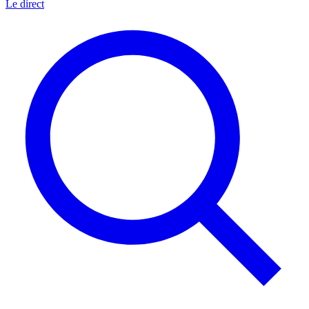
Le direct