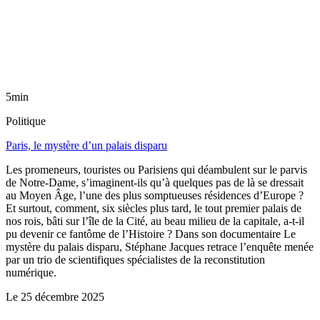
5min
Politique
Paris, le mystère d’un palais disparu
Les promeneurs, touristes ou Parisiens qui déambulent sur le parvis
de Notre-Dame, s’imaginent-ils qu’à quelques pas de là se dressait
au Moyen Âge, l’une des plus somptueuses résidences d’Europe ?
Et surtout, comment, six siècles plus tard, le tout premier palais de
nos rois, bâti sur l’île de la Cité, au beau milieu de la capitale, a-t-il
pu devenir ce fantôme de l’Histoire ? Dans son documentaire Le
mystère du palais disparu, Stéphane Jacques retrace l’enquête menée
par un trio de scientifiques spécialistes de la reconstitution
numérique.
Le
25 décembre 2025