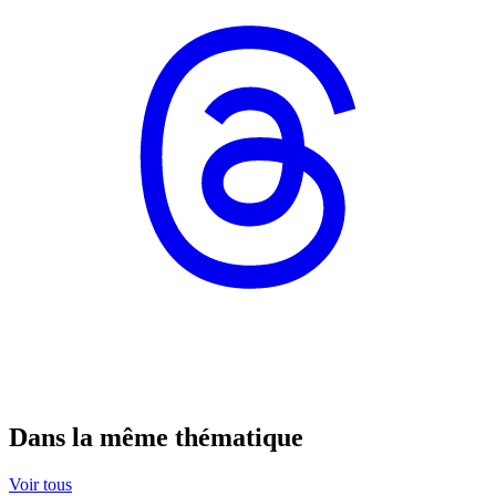
Dans la même thématique
Voir tous