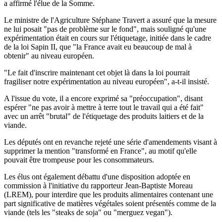
a affirmé l'élue de la Somme.
Le ministre de l'Agriculture Stéphane Travert a assuré que la mesure
ne lui posait "pas de problème sur le fond", mais souligné qu'une
expérimentation était en cours sur l'étiquetage, initiée dans le cadre
de la loi Sapin II, que "la France avait eu beaucoup de mal à
obtenir" au niveau européen.
"Le fait d'inscrire maintenant cet objet là dans la loi pourrait
fragiliser notre expérimentation au niveau européen", a-t-il insisté.
A l'issue du vote, il a encore exprimé sa "préoccupation", disant
espérer "ne pas avoir à mettre à terre tout le travail qui a été fait"
avec un arrêt "brutal" de l'étiquetage des produits laitiers et de la
viande.
Les députés ont en revanche rejeté une série d'amendements visant à
supprimer la mention "transformé en France", au motif qu'elle
pouvait être trompeuse pour les consommateurs.
Les élus ont également débattu d'une disposition adoptée en
commission à l'initiative du rapporteur Jean-Baptiste Moreau
(LREM), pour interdire que les produits alimentaires contenant une
part significative de matières végétales soient présentés comme de la
viande (tels les "steaks de soja" ou "merguez vegan").