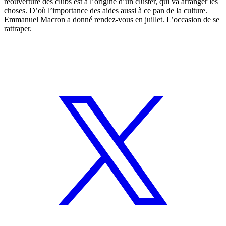
réouverture des clubs est à l’origine d’un cluster, qui va arranger les
choses. D’où l’importance des aides aussi à ce pan de la culture.
Emmanuel Macron a donné rendez-vous en juillet. L’occasion de se
rattraper. ​​