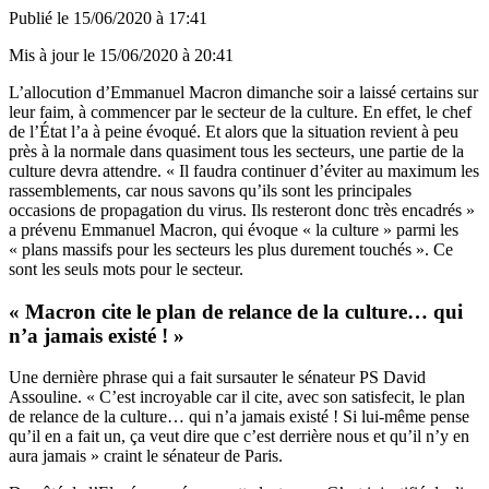
Publié le
15/06/2020 à 17:41
Mis à jour le
15/06/2020 à 20:41
L’allocution d’Emmanuel Macron dimanche soir a laissé certains sur
leur faim, à commencer par le secteur de la culture. En effet, le chef
de l’État l’a à peine évoqué. Et alors que la situation revient à peu
près à la normale dans quasiment tous les secteurs, une partie de la
culture devra attendre. « Il faudra continuer d’éviter au maximum les
rassemblements, car nous savons qu’ils sont les principales
occasions de propagation du virus. Ils resteront donc très encadrés »
a prévenu Emmanuel Macron, qui évoque « la culture » parmi les
« plans massifs pour les secteurs les plus durement touchés ». Ce
sont les seuls mots pour le secteur.
« Macron cite le plan de relance de la culture… qui
n’a jamais existé ! »
Une dernière phrase qui a fait sursauter le sénateur PS David
Assouline. « C’est incroyable car il cite, avec son satisfecit, le plan
de relance de la culture… qui n’a jamais existé ! Si lui-même pense
qu’il en a fait un, ça veut dire que c’est derrière nous et qu’il n’y en
aura jamais » craint le sénateur de Paris.