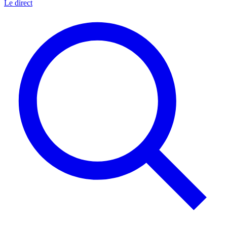
Le direct