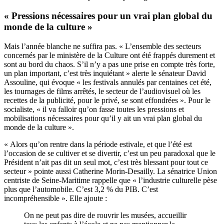
« Pressions nécessaires pour un vrai plan global du
monde de la culture »
Mais l’année blanche ne suffira pas. « L’ensemble des secteurs
concernés par le ministère de la Culture ont été frappés durement et
sont au bord du chaos. S’il n’y a pas une prise en compte très forte,
un plan important, c’est très inquiétant » alerte le sénateur David
Assouline, qui évoque « les festivals annulés par centaines cet été,
les tournages de films arrêtés, le secteur de l’audiovisuel où les
recettes de la publicité, pour le privé, se sont effondrées ». Pour le
socialiste, « il va falloir qu’on fasse toutes les pressions et
mobilisations nécessaires pour qu’il y ait un vrai plan global du
monde de la culture ».
« Alors qu’on rentre dans la période estivale, et que l’été est
l’occasion de se cultiver et se divertir, c’est un peu paradoxal que le
Président n’ait pas dit un seul mot, c’est très blessant pour tout ce
secteur » pointe aussi Catherine Morin-Desailly. La sénatrice Union
centriste de Seine-Maritime rappelle que « l’industrie culturelle pèse
plus que l’automobile. C’est 3,2 % du PIB. C’est
incompréhensible ». Elle ajoute :
On ne peut pas dire de rouvrir les musées, accueillir