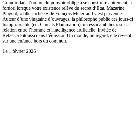
Grandir dans l’ombre du pouvoir oblige à se construire autrement, a
fortiori lorsque votre existence relève du secret d’Etat. Mazarine
Pingeot, « fille cachée » de François Mitterrand y est parvenue.
Auteur d’une vingtaine d’ouvrages, la philosophe publie ces jours-ci
Inappropriable (ed. Climats Flammarion), un essai ambitieux sur la
relation entre l’homme et l'intelligence artificielle. Invitée de
Rebecca Fitoussi dans l’émission Un monde, un regard, elle revient
sur une enfance hors du commun.
Le
1 février 2026