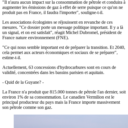
"Il n'aura aucun impact sur la consommation de pétrole et conduira à
augmenter les émissions de gaz à effet de serre puisque ce qu'on ne
produit pas en France, il faudra l'importer", souligne-t-il.
Les associations écologistes se réjouissent en revanche de ces
mesures. "Ce dossier porte un message politique important. Il y a là
un signal, et on est satisfait", réagit Michel Dubromel, président de
France nature environnement (FNE).
"Ce qui nous semble important est de préparer la transition. Et 2040,
cela permet aux acteurs économiques et sociaux de se préparer",
estime-t-il.
Actuellement, 63 concessions d'hydrocarbures sont en cours de
validité, concentrées dans les bassins parisien et aquitain.
- Quid de la Guyane? -
La France n'a produit que 815.000 tonnes de pétrole l'an dernier, soit
environ 1% de sa consommation. Le canadien Vermilion est le
principal producteur du pays mais la France importe massivement
son pétrole comme son gaz.