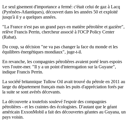
Le seul gisement d'importance a fermé: c'était celui de gaz à Lacq
(Pyrénées-Atlantiques), découvert dans les années 50 et exploité
jusqu'à il y a quelques années.
"La France n'est pas un grand pays en matière pétrolière et gazière",
relève Francis Perrin, chercheur associé à l'OCP Policy Center
(Rabat).
Du coup, sa décision "ne va pas changer la face du monde et les
équilibres énergétiques mondiaux", juge-t-il.
En revanche, les compagnies pétrolières avaient porté leurs espoirs
vers l'outre-mer. "Il y a un point d'interrogation sur la Guyane",
indique Francis Perrin.
La société britannique Tullow Oil avait trouvé du pétrole en 2011 au
large du département français mais les puits d'appréciation forés par
la suite se sont avérés décevants.
La découverte a toutefois soulevé l'espoir des compagnies
pétrolières - et les craintes des écologistes. D'autant que le géant
américain ExxonMobil a fait des découvertes géantes au Guyana, un
pays voisin.