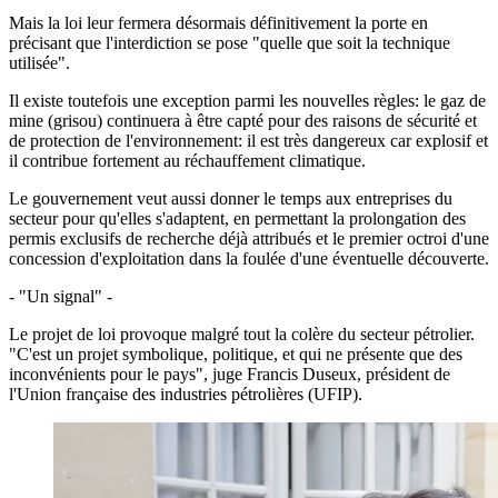
Mais la loi leur fermera désormais définitivement la porte en
précisant que l'interdiction se pose "quelle que soit la technique
utilisée".
Il existe toutefois une exception parmi les nouvelles règles: le gaz de
mine (grisou) continuera à être capté pour des raisons de sécurité et
de protection de l'environnement: il est très dangereux car explosif et
il contribue fortement au réchauffement climatique.
Le gouvernement veut aussi donner le temps aux entreprises du
secteur pour qu'elles s'adaptent, en permettant la prolongation des
permis exclusifs de recherche déjà attribués et le premier octroi d'une
concession d'exploitation dans la foulée d'une éventuelle découverte.
- "Un signal" -
Le projet de loi provoque malgré tout la colère du secteur pétrolier.
"C'est un projet symbolique, politique, et qui ne présente que des
inconvénients pour le pays", juge Francis Duseux, président de
l'Union française des industries pétrolières (UFIP).