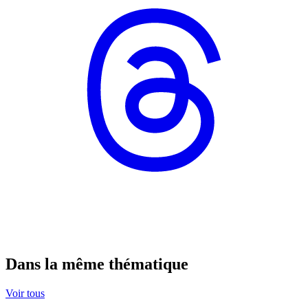
Dans la même thématique
Voir tous