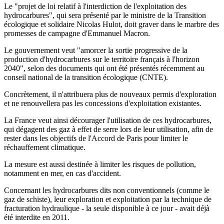
Le "projet de loi relatif à l'interdiction de l'exploitation des
hydrocarbures", qui sera présenté par le ministre de la Transition
écologique et solidaire Nicolas Hulot, doit graver dans le marbre des
promesses de campagne d'Emmanuel Macron.
Le gouvernement veut "amorcer la sortie progressive de la
production d'hydrocarbures sur le territoire français à l'horizon
2040", selon des documents qui ont été présentés récemment au
conseil national de la transition écologique (CNTE).
Concrètement, il n'attribuera plus de nouveaux permis d'exploration
et ne renouvellera pas les concessions d'exploitation existantes.
La France veut ainsi décourager l'utilisation de ces hydrocarbures,
qui dégagent des gaz à effet de serre lors de leur utilisation, afin de
rester dans les objectifs de l'Accord de Paris pour limiter le
réchauffement climatique.
La mesure est aussi destinée à limiter les risques de pollution,
notamment en mer, en cas d'accident.
Concernant les hydrocarbures dits non conventionnels (comme le
gaz de schiste), leur exploration et exploitation par la technique de
fracturation hydraulique - la seule disponible à ce jour - avait déjà
été interdite en 2011.