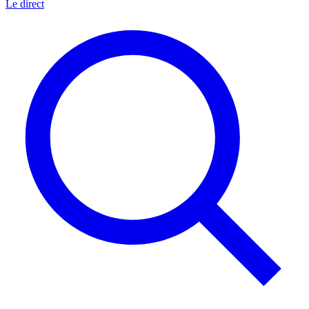
Le direct