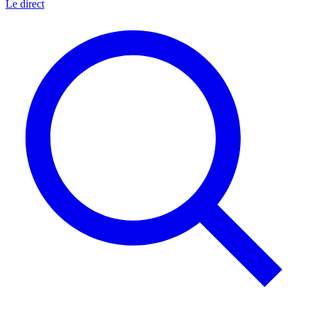
Le direct