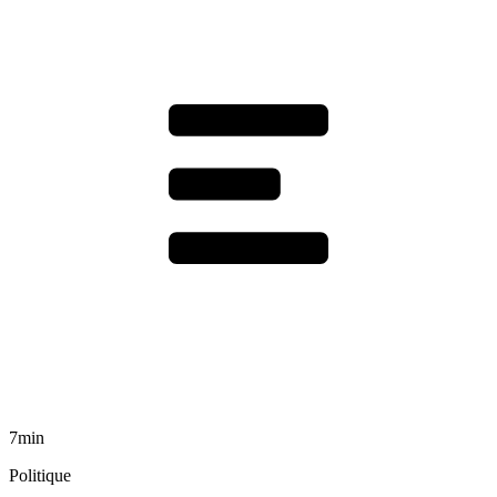
7min
Politique