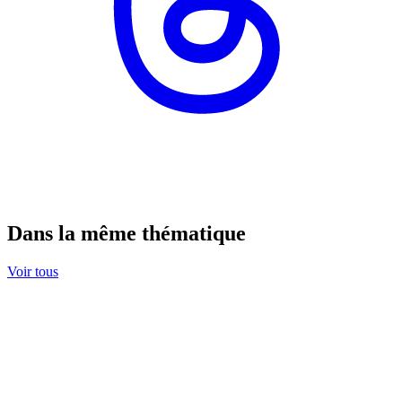
Dans la même thématique
Voir tous