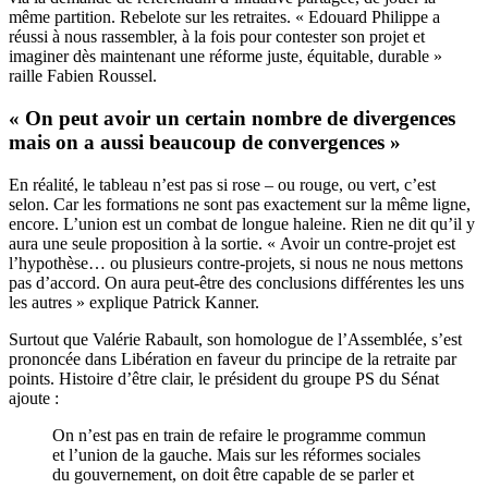
même partition. Rebelote sur les retraites. « Edouard Philippe a
réussi à nous rassembler, à la fois pour contester son projet et
imaginer dès maintenant une réforme juste, équitable, durable »
raille Fabien Roussel.
« On peut avoir un certain nombre de divergences
mais on a aussi beaucoup de convergences »
En réalité, le tableau n’est pas si rose – ou rouge, ou vert, c’est
selon. Car les formations ne sont pas exactement sur la même ligne,
encore. L’union est un combat de longue haleine. Rien ne dit qu’il y
aura une seule proposition à la sortie. « Avoir un contre-projet est
l’hypothèse… ou plusieurs contre-projets, si nous ne nous mettons
pas d’accord. On aura peut-être des conclusions différentes les uns
les autres » explique Patrick Kanner.
Surtout que Valérie Rabault, son homologue de l’Assemblée, s’est
prononcée dans
Libération
en faveur du principe de la retraite par
points. Histoire d’être clair, le président du groupe PS du Sénat
ajoute :
On n’est pas en train de refaire le programme commun
et l’union de la gauche. Mais sur les réformes sociales
du gouvernement, on doit être capable de se parler et