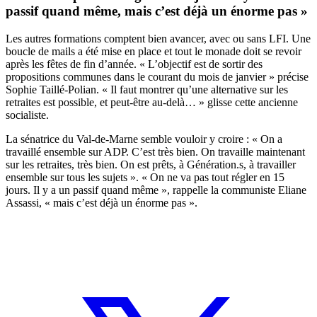
passif quand même, mais c’est déjà un énorme pas »
Les autres formations comptent bien avancer, avec ou sans LFI. Une
boucle de mails a été mise en place et tout le monade doit se revoir
après les fêtes de fin d’année. « L’objectif est de sortir des
propositions communes dans le courant du mois de janvier » précise
Sophie Taillé-Polian. « Il faut montrer qu’une alternative sur les
retraites est possible, et peut-être au-delà… » glisse cette ancienne
socialiste.
La sénatrice du Val-de-Marne semble vouloir y croire : « On a
travaillé ensemble sur ADP. C’est très bien. On travaille maintenant
sur les retraites, très bien. On est prêts, à Génération.s, à travailler
ensemble sur tous les sujets ». « On ne va pas tout régler en 15
jours. Il y a un passif quand même », rappelle la communiste Eliane
Assassi, « mais c’est déjà un énorme pas ».