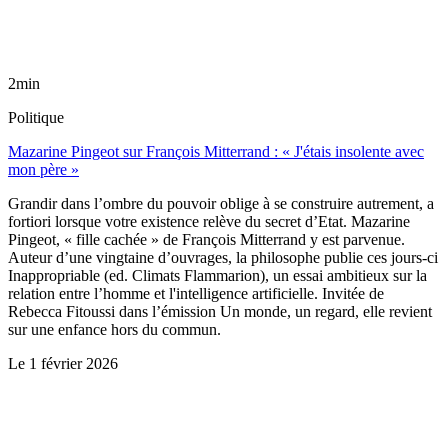
2min
Politique
Mazarine Pingeot sur François Mitterrand : « J'étais insolente avec
mon père »
Grandir dans l’ombre du pouvoir oblige à se construire autrement, a
fortiori lorsque votre existence relève du secret d’Etat. Mazarine
Pingeot, « fille cachée » de François Mitterrand y est parvenue.
Auteur d’une vingtaine d’ouvrages, la philosophe publie ces jours-ci
Inappropriable (ed. Climats Flammarion), un essai ambitieux sur la
relation entre l’homme et l'intelligence artificielle. Invitée de
Rebecca Fitoussi dans l’émission Un monde, un regard, elle revient
sur une enfance hors du commun.
Le
1 février 2026