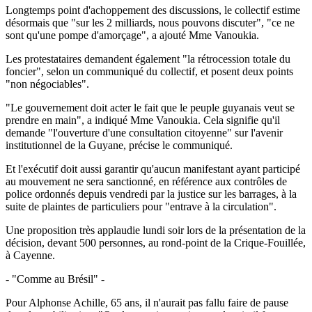
Longtemps point d'achoppement des discussions, le collectif estime
désormais que "sur les 2 milliards, nous pouvons discuter", "ce ne
sont qu'une pompe d'amorçage", a ajouté Mme Vanoukia.
Les protestataires demandent également "la rétrocession totale du
foncier", selon un communiqué du collectif, et posent deux points
"non négociables".
"Le gouvernement doit acter le fait que le peuple guyanais veut se
prendre en main", a indiqué Mme Vanoukia. Cela signifie qu'il
demande "l'ouverture d'une consultation citoyenne" sur l'avenir
institutionnel de la Guyane, précise le communiqué.
Et l'exécutif doit aussi garantir qu'aucun manifestant ayant participé
au mouvement ne sera sanctionné, en référence aux contrôles de
police ordonnés depuis vendredi par la justice sur les barrages, à la
suite de plaintes de particuliers pour "entrave à la circulation".
Une proposition très applaudie lundi soir lors de la présentation de la
décision, devant 500 personnes, au rond-point de la Crique-Fouillée,
à Cayenne.
- "Comme au Brésil" -
Pour Alphonse Achille, 65 ans, il n'aurait pas fallu faire de pause