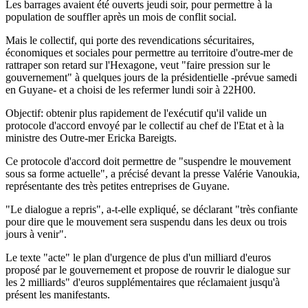
Les barrages avaient été ouverts jeudi soir, pour permettre à la
population de souffler après un mois de conflit social.
Mais le collectif, qui porte des revendications sécuritaires,
économiques et sociales pour permettre au territoire d'outre-mer de
rattraper son retard sur l'Hexagone, veut "faire pression sur le
gouvernement" à quelques jours de la présidentielle -prévue samedi
en Guyane- et a choisi de les refermer lundi soir à 22H00.
Objectif: obtenir plus rapidement de l'exécutif qu'il valide un
protocole d'accord envoyé par le collectif au chef de l'Etat et à la
ministre des Outre-mer Ericka Bareigts.
Ce protocole d'accord doit permettre de "suspendre le mouvement
sous sa forme actuelle", a précisé devant la presse Valérie Vanoukia,
représentante des très petites entreprises de Guyane.
"Le dialogue a repris", a-t-elle expliqué, se déclarant "très confiante
pour dire que le mouvement sera suspendu dans les deux ou trois
jours à venir".
Le texte "acte" le plan d'urgence de plus d'un milliard d'euros
proposé par le gouvernement et propose de rouvrir le dialogue sur
les 2 milliards" d'euros supplémentaires que réclamaient jusqu'à
présent les manifestants.