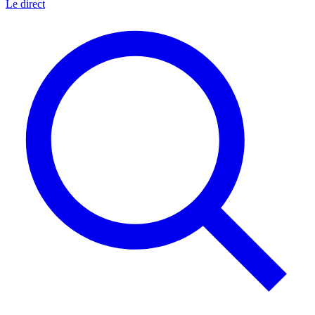
Le direct