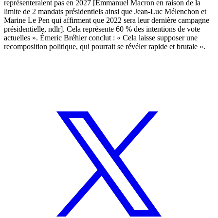
représenteraient pas en 2027 [Emmanuel Macron en raison de la
limite de 2 mandats présidentiels ainsi que Jean-Luc Mélenchon et
Marine Le Pen qui affirment que 2022 sera leur dernière campagne
présidentielle, ndlr]. Cela représente 60 % des intentions de vote
actuelles ». Émeric Bréhier conclut : « Cela laisse supposer une
recomposition politique, qui pourrait se révéler rapide et brutale ».