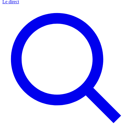
Le direct