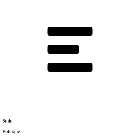
6min
Politique