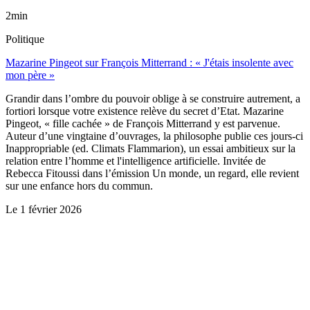
2min
Politique
Mazarine Pingeot sur François Mitterrand : « J'étais insolente avec
mon père »
Grandir dans l’ombre du pouvoir oblige à se construire autrement, a
fortiori lorsque votre existence relève du secret d’Etat. Mazarine
Pingeot, « fille cachée » de François Mitterrand y est parvenue.
Auteur d’une vingtaine d’ouvrages, la philosophe publie ces jours-ci
Inappropriable (ed. Climats Flammarion), un essai ambitieux sur la
relation entre l’homme et l'intelligence artificielle. Invitée de
Rebecca Fitoussi dans l’émission Un monde, un regard, elle revient
sur une enfance hors du commun.
Le
1 février 2026