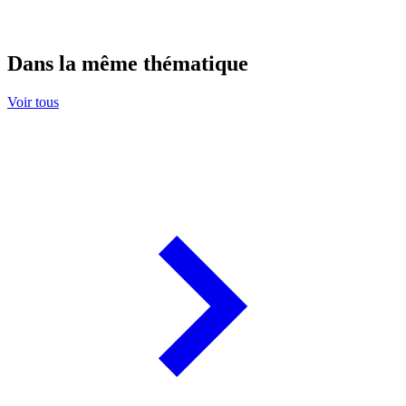
Dans la même thématique
Voir tous