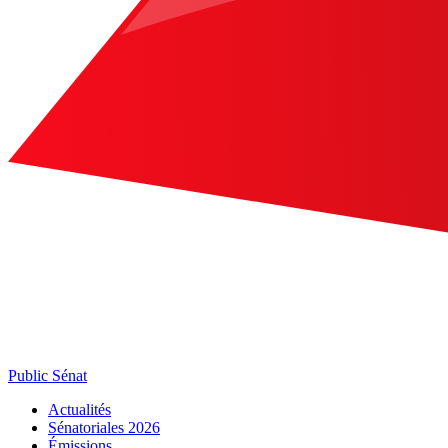
Public Sénat
Actualités
Sénatoriales 2026
Émissions