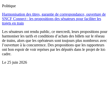
Politique
Harmonisation des titres, garantie de correspondance, ouverture de
SNCF Connect : les propositions des sénateurs pour faciliter les
trajets en train
Les sénateurs ont rendu public, ce mercredi, leurs propositions pour
harmoniser les tarifs et conditions d’achats des billets sur le réseau
de trains, alors que les opérateurs sont toujours plus nombreux avec
l’ouverture à la concurrence. Des propositions que les rapporteurs
ont bon espoir de voir reprises par les députés dans le projet de loi-
cadre.
Le
25 juin 2026