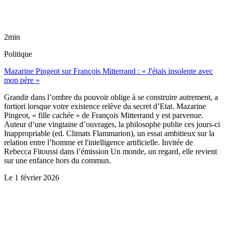
2min
Politique
Mazarine Pingeot sur François Mitterrand : « J'étais insolente avec
mon père »
Grandir dans l’ombre du pouvoir oblige à se construire autrement, a
fortiori lorsque votre existence relève du secret d’Etat. Mazarine
Pingeot, « fille cachée » de François Mitterrand y est parvenue.
Auteur d’une vingtaine d’ouvrages, la philosophe publie ces jours-ci
Inappropriable (ed. Climats Flammarion), un essai ambitieux sur la
relation entre l’homme et l'intelligence artificielle. Invitée de
Rebecca Fitoussi dans l’émission Un monde, un regard, elle revient
sur une enfance hors du commun.
Le
1 février 2026