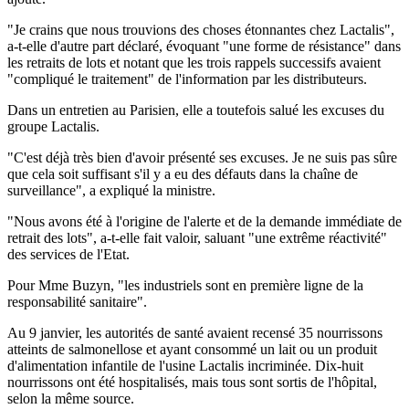
"Je crains que nous trouvions des choses étonnantes chez Lactalis",
a-t-elle d'autre part déclaré, évoquant "une forme de résistance" dans
les retraits de lots et notant que les trois rappels successifs avaient
"compliqué le traitement" de l'information par les distributeurs.
Dans un entretien au Parisien, elle a toutefois salué les excuses du
groupe Lactalis.
"C'est déjà très bien d'avoir présenté ses excuses. Je ne suis pas sûre
que cela soit suffisant s'il y a eu des défauts dans la chaîne de
surveillance", a expliqué la ministre.
"Nous avons été à l'origine de l'alerte et de la demande immédiate de
retrait des lots", a-t-elle fait valoir, saluant "une extrême réactivité"
des services de l'Etat.
Pour Mme Buzyn, "les industriels sont en première ligne de la
responsabilité sanitaire".
Au 9 janvier, les autorités de santé avaient recensé 35 nourrissons
atteints de salmonellose et ayant consommé un lait ou un produit
d'alimentation infantile de l'usine Lactalis incriminée. Dix-huit
nourrissons ont été hospitalisés, mais tous sont sortis de l'hôpital,
selon la même source.