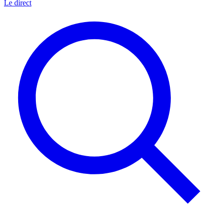
Le direct