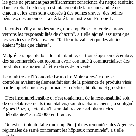
les gens ne prennent pas suffisamment conscience du risque sanitaire
dans le retrait de lots qui est totalement de la responsabilité de
chacun et les gens sont exposés à des peines graves, des peines
pénales, des amendes", a déclaré la ministre sur Europe 1.
"Je crois qu'il y aura des suites, une enquête est ouverte et nous
verrons les responsabilités de chacun", a-t-elle ajouté, assurant que
les services de l'Etat avaient "fait leur travail" et que les alertes
étaient "plus que claires".
Malgré le rappel de lots de lait infantile, en trois étapes en décembre,
des supermarchés ont reconnu avoir continué à commercialiser des
produits qui auraient dû être retirés de la vente.
Le ministre de l'Economie Bruno Le Maire a révélé que les
contrôles avaient également fait état de la présence de produits visés
par le rappel dans des pharmacies, crèches, hôpitaux et grossistes.
"C'est incompréhensible et c'est totalement de la responsabilité soit
de ces établissements (hospitaliers) soit des pharmaciens", a souligné
Agnès Buzyn, notant qu'il semblait y avoir 44 pharmacies
"défaillantes" sur 20.000 en France.
"On est en train de faire une enquête, j'ai des remontées des Agences
régionales de santé concernant les hôpitaux incriminés", a-t-elle
ajouté.