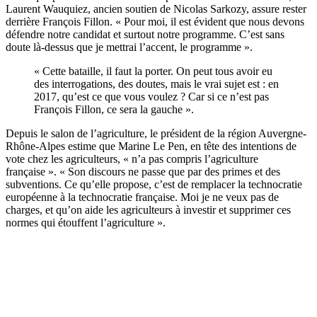
Laurent Wauquiez, ancien soutien de Nicolas Sarkozy, assure rester
derrière François Fillon. « Pour moi, il est évident que nous devons
défendre notre candidat et surtout notre programme. C’est sans
doute là-dessus que je mettrai l’accent, le programme ».
« Cette bataille, il faut la porter. On peut tous avoir eu
des interrogations, des doutes, mais le vrai sujet est : en
2017, qu’est ce que vous voulez ? Car si ce n’est pas
François Fillon, ce sera la gauche ».
Depuis le salon de l’agriculture, le président de la région Auvergne-
Rhône-Alpes estime que Marine Le Pen, en tête des intentions de
vote chez les agriculteurs, « n’a pas compris l’agriculture
française ». « Son discours ne passe que par des primes et des
subventions. Ce qu’elle propose, c’est de remplacer la technocratie
européenne à la technocratie française. Moi je ne veux pas de
charges, et qu’on aide les agriculteurs à investir et supprimer ces
normes qui étouffent l’agriculture ».