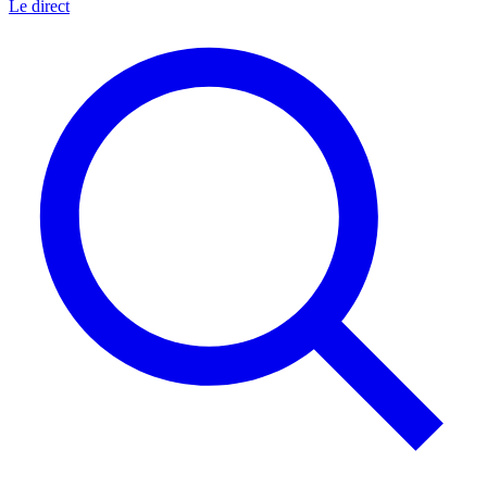
Le direct