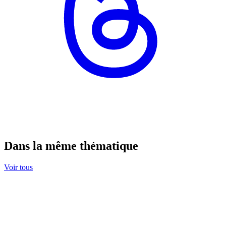
Dans la même thématique
Voir tous