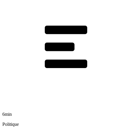
6min
Politique