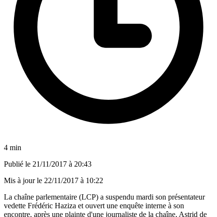
4 min
Publié le
21/11/2017 à 20:43
Mis à jour le
22/11/2017 à 10:22
La chaîne parlementaire (LCP) a suspendu mardi son présentateur
vedette Frédéric Haziza et ouvert une enquête interne à son
encontre, après une plainte d'une journaliste de la chaîne, Astrid de