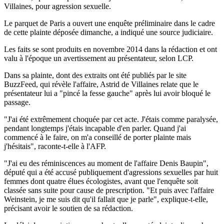
Villaines, pour agression sexuelle.
Le parquet de Paris a ouvert une enquête préliminaire dans le cadre
de cette plainte déposée dimanche, a indiqué une source judiciaire.
Les faits se sont produits en novembre 2014 dans la rédaction et ont
valu à l'époque un avertissement au présentateur, selon LCP.
Dans sa plainte, dont des extraits ont été publiés par le site
BuzzFeed, qui révèle l'affaire, Astrid de Villaines relate que le
présentateur lui a "pincé la fesse gauche" après lui avoir bloqué le
passage.
"J'ai été extrêmement choquée par cet acte. J'étais comme paralysée,
pendant longtemps j'étais incapable d'en parler. Quand j'ai
commencé à le faire, on m'a conseillé de porter plainte mais
j'hésitais", raconte-t-elle à l'AFP.
"J'ai eu des réminiscences au moment de l'affaire Denis Baupin",
député qui a été accusé publiquement d'agressions sexuelles par huit
femmes dont quatre élues écologistes, avant que l'enquête soit
classée sans suite pour cause de prescription. "Et puis avec l'affaire
Weinstein, je me suis dit qu'il fallait que je parle", explique-t-elle,
précisant avoir le soutien de sa rédaction.