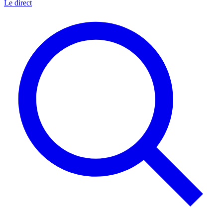
Le direct