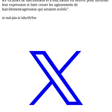
les victimes de harcèlement et à tout mettre en oeuvre pour favoriser
leur expression et faire cesser les agissements de
harcèlement/agression qui seraient avérés".
sr-nal-pta-ic/alu/rh/bw