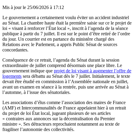
Mis à jour le
25/06/2026 à 17:12
Le gouvernement a certainement voulu éviter un accident industriel
au Sénat. La chambre haute était la première saisie sur ce le projet de
loi « visant à renforcer l’État local », inscrit à l’agenda de la séance
publique à partir du 7 juillet. Il est sur le point d’être retiré de l’ordre
du jour. Un courrier est en partance du ministère chargé des
Relations avec le Parlement, a appris Public Sénat de sources
concordantes.
Conséquence de ce retrait, l’agenda du Sénat durant la session
extraordinaire de juillet comprend désormais une place libre. Le
gouvernement indique que
projet de loi visant à augmenter l’offre de
logements
sera débattu au Sénat dès le 7 juillet. Initialement, le texte
devait être étudié en commission à l’Assemblée nationale en juillet,
avant un examen en séance à la rentrée, puis une arrivée au Sénat à
l’automne, à l’issue des sénatoriales.
Les associations d’élus comme l’association des maires de France
(AMF) et Intercommunalités de France appelaient hier à un retrait
du projet de loi État local, jugeant plusieurs de ses articles
« contraires aux annonces sur la décentralisation du Premier
ministre ». Ses détracteurs reprochaient notamment au texte de
fragiliser l’autonomie des collectivités.