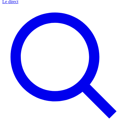
Le direct