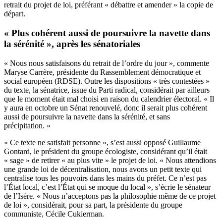
retrait du projet de loi, préférant « débattre et amender » la copie de
départ.
« Plus cohérent aussi de poursuivre la navette dans
la sérénité », après les sénatoriales
« Nous nous satisfaisons du retrait de l’ordre du jour », commente
Maryse Carrère, présidente du Rassemblement démocratique et
social européen (RDSE). Outre les dispositions « très contestées »
du texte, la sénatrice, issue du Parti radical, considérait par ailleurs
que le moment était mal choisi en raison du calendrier électoral. « Il
y aura en octobre un Sénat renouvelé, donc il serait plus cohérent
aussi de poursuivre la navette dans la sérénité, et sans
précipitation. »
« Ce texte ne satisfait personne », s’est aussi opposé Guillaume
Gontard, le président du groupe écologiste, considérant qu’il était
« sage » de retirer « au plus vite » le projet de loi. « Nous attendions
une grande loi de décentralisation, nous avons un petit texte qui
centralise tous les pouvoirs dans les mains du préfet. Ce n’est pas
l’État local, c’est l’État qui se moque du local », s’écrie le sénateur
de l’Isère. « Nous n’acceptons pas la philosophie même de ce projet
de loi », considérait, pour sa part, la présidente du groupe
communiste, Cécile Cukierman.