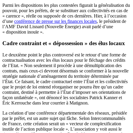
Parmi les dispositions les plus contestées figurait la généralisation du
pouvoir, pour les préfets, de se substituer aux collectivités en cas de
« carence », réelle ou supposée de ces dernières. Hier, à l’occasion
d’une
conférence de presse sur les finances locales
, le président de
l’AMF David Lisnard (Nouvelle Énergie) avait parlé d’une
« disposition inouïe ».
Cadre contraint et « dépossession » des élus locaux
Le deuxième point le plus controversé est le retour d’une forme de
contractualisation avec les élus locaux pour le fléchage des crédits
de l’Etat. « Non seulement il procède à une démultiplication des
contrats, mais ceux-ci devront désormais se conformer à la nouvelle
stratégie nationale d’aménagement du territoire déterminée par
l’État. Ce faisant, le cadre contractuel entre l’État et les collectivités
que le projet de loi entend réorganiser ne pourra être qu’un cadre
contraint, destiné à permettre à l’État d’imposer ses orientations de
façon unilatérale », ont dénoncé les socialistes Patrick Kanner et
Éric Kerrouche dans leur courrier à Matignon.
La création d’une conférence départementale des réseaux, présidée
par le préfet, est un autre sujet qui fâche. Selon Intercommunalités
de France, cette création serait un « vecteur de complexification
inutile de l’action publique locale ». L’association y voit aussi le