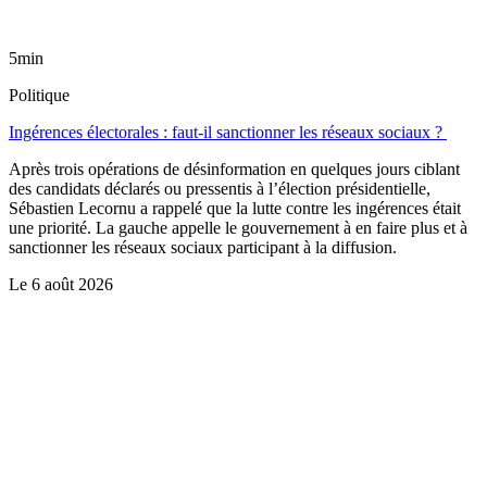
5min
Politique
Ingérences électorales : faut-il sanctionner les réseaux sociaux ?
Après trois opérations de désinformation en quelques jours ciblant
des candidats déclarés ou pressentis à l’élection présidentielle,
Sébastien Lecornu a rappelé que la lutte contre les ingérences était
une priorité. La gauche appelle le gouvernement à en faire plus et à
sanctionner les réseaux sociaux participant à la diffusion.
Le
6 août 2026