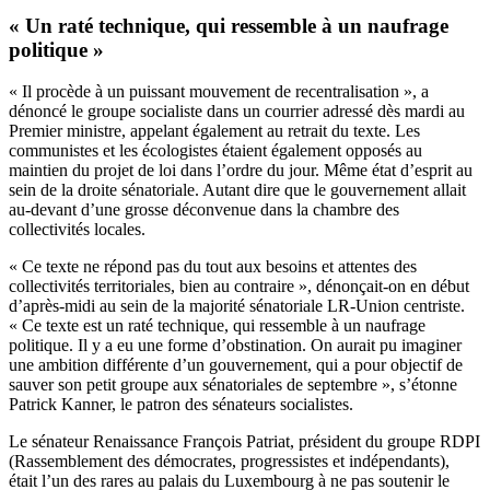
« Un raté technique, qui ressemble à un naufrage
politique »
« Il procède à un puissant mouvement de recentralisation », a
dénoncé le groupe socialiste dans un courrier adressé dès mardi au
Premier ministre, appelant également au retrait du texte. Les
communistes et les écologistes étaient également opposés au
maintien du projet de loi dans l’ordre du jour. Même état d’esprit au
sein de la droite sénatoriale. Autant dire que le gouvernement allait
au-devant d’une grosse déconvenue dans la chambre des
collectivités locales.
« Ce texte ne répond pas du tout aux besoins et attentes des
collectivités territoriales, bien au contraire », dénonçait-on en début
d’après-midi au sein de la majorité sénatoriale LR-Union centriste.
« Ce texte est un raté technique, qui ressemble à un naufrage
politique. Il y a eu une forme d’obstination. On aurait pu imaginer
une ambition différente d’un gouvernement, qui a pour objectif de
sauver son petit groupe aux sénatoriales de septembre », s’étonne
Patrick Kanner, le patron des sénateurs socialistes.
Le sénateur Renaissance François Patriat, président du groupe RDPI
(Rassemblement des démocrates, progressistes et indépendants),
était l’un des rares au palais du Luxembourg à ne pas soutenir le