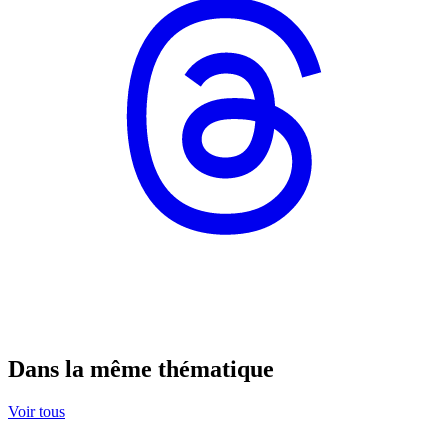
Dans la même thématique
Voir tous