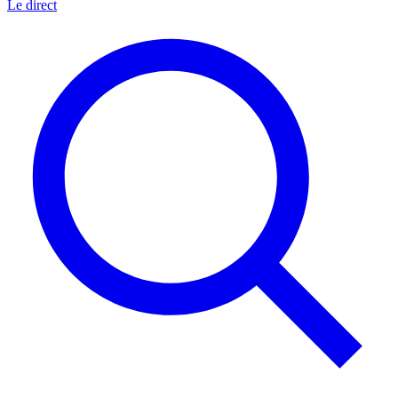
Le direct