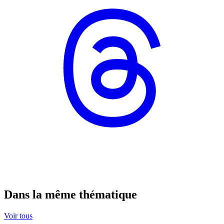
Dans la même thématique
Voir tous