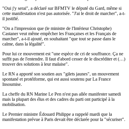
"Oui j'y serai", a déclaré sur BFMTV le député du Gard, même si
cette manifestation n'est pas autorisée. "J'ai le droit de marcher", a-t-
il justifié.
"On a l'impression que (le ministre de l'Intérieur Christophe)
Castaner veut même empêcher les Françaises et les Français de
marcher", a-t-il ajouté, en souhaitant "que tout se passe dans le
calme, dans la légalité".
Pour lui ce mouvement est "une espèce de cri de souffrance. Ça ne
suffit pas de l'entendre. Il faut d'abord cesser de le discréditer et (…)
trouver des solutions à leur malaise".
Le RN a apporté son soutien aux "gilets jaunes", un mouvement
spontané et protéiforme, qui est aussi soutenu par La France
Insoumise.
La cheffe du RN Marine Le Pen n'est pas allée manifester samedi
mais la plupart des élus et des cadres du parti ont participé à la
mobilisation.
Le Premier ministre Édouard Philippe a rappelé mardi que la
manifestation prévue à Paris devait être déclarée pour la "sécuriser".