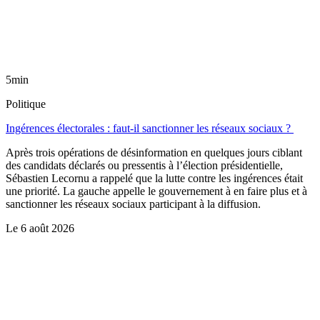
5min
Politique
Ingérences électorales : faut-il sanctionner les réseaux sociaux ?
Après trois opérations de désinformation en quelques jours ciblant
des candidats déclarés ou pressentis à l’élection présidentielle,
Sébastien Lecornu a rappelé que la lutte contre les ingérences était
une priorité. La gauche appelle le gouvernement à en faire plus et à
sanctionner les réseaux sociaux participant à la diffusion.
Le
6 août 2026