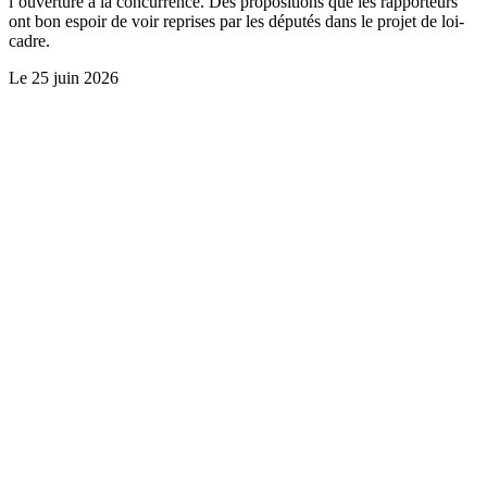
l’ouverture à la concurrence. Des propositions que les rapporteurs
ont bon espoir de voir reprises par les députés dans le projet de loi-
cadre.
Le
25 juin 2026