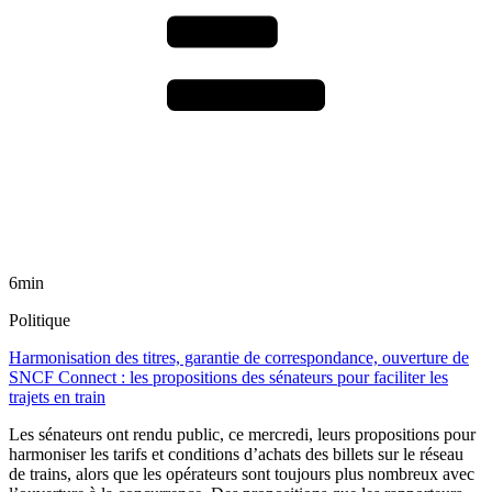
6min
Politique
Harmonisation des titres, garantie de correspondance, ouverture de
SNCF Connect : les propositions des sénateurs pour faciliter les
trajets en train
Les sénateurs ont rendu public, ce mercredi, leurs propositions pour
harmoniser les tarifs et conditions d’achats des billets sur le réseau
de trains, alors que les opérateurs sont toujours plus nombreux avec