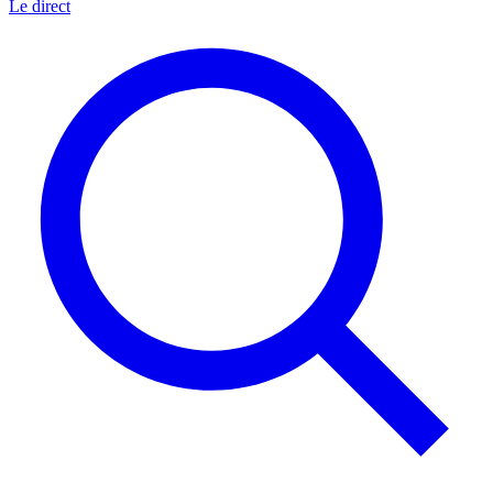
Le direct