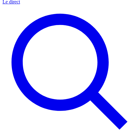
Le direct