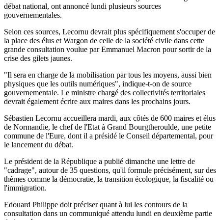
débat national, ont annoncé lundi plusieurs sources
gouvernementales.
Selon ces sources, Lecornu devrait plus spécifiquement s'occuper de
la place des élus et Wargon de celle de la société civile dans cette
grande consultation voulue par Emmanuel Macron pour sortir de la
crise des gilets jaunes.
"Il sera en charge de la mobilisation par tous les moyens, aussi bien
physiques que les outils numériques", indique-t-on de source
gouvernementale. Le ministre chargé des collectivités territoriales
devrait également écrire aux maires dans les prochains jours.
Sébastien Lecornu accueillera mardi, aux côtés de 600 maires et élus
de Normandie, le chef de l'Etat à Grand Bourgtheroulde, une petite
commune de l'Eure, dont il a présidé le Conseil départemental, pour
le lancement du débat.
Le président de la République a publié dimanche une lettre de
"cadrage", autour de 35 questions, qu'il formule précisément, sur des
thèmes comme la démocratie, la transition écologique, la fiscalité ou
l'immigration.
Edouard Philippe doit préciser quant à lui les contours de la
consultation dans un communiqué attendu lundi en deuxième partie