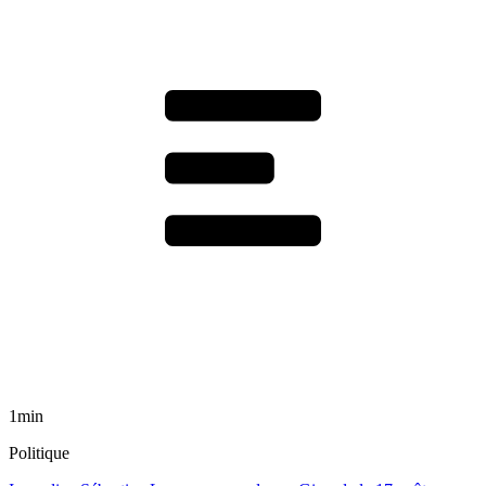
1min
Politique