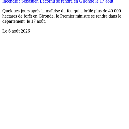
Incendie : Sébastien Lecornu se rendra en Gironde le 17 août
Quelques jours après la maîtrise du feu qui a brûlé plus de 40 000
hectares de forêt en Gironde, le Premier ministre se rendra dans le
département, le 17 août.
Le
6 août 2026