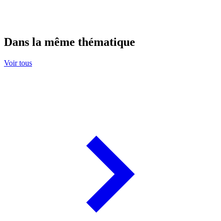
Dans la même thématique
Voir tous