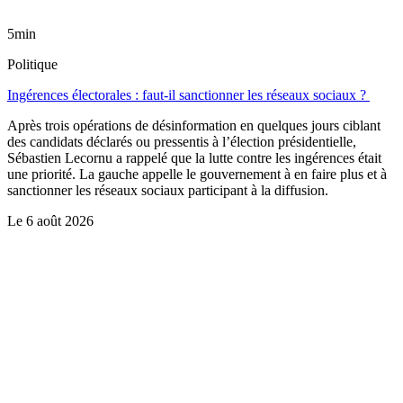
5min
Politique
Ingérences électorales : faut-il sanctionner les réseaux sociaux ?
Après trois opérations de désinformation en quelques jours ciblant
des candidats déclarés ou pressentis à l’élection présidentielle,
Sébastien Lecornu a rappelé que la lutte contre les ingérences était
une priorité. La gauche appelle le gouvernement à en faire plus et à
sanctionner les réseaux sociaux participant à la diffusion.
Le
6 août 2026