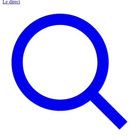
Le direct