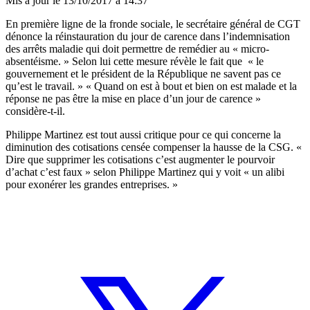
Mis à jour le
13/10/2017 à 14:37
En première ligne de la fronde sociale, le secrétaire général de CGT
dénonce
la réinstauration du jour de carence dans l’indemnisation
des arrêts maladie
qui doit permettre de remédier au « micro-
absentéisme. » Selon lui cette mesure révèle le fait que « le
gouvernement et le président de la République ne savent pas ce
qu’est le travail. » « Quand on est à bout et bien on est malade et la
réponse ne pas être la mise en place d’un jour de carence »
considère-t-il.
Philippe Martinez est tout aussi critique pour ce qui concerne la
diminution des cotisations censée compenser la hausse de la CSG. «
Dire que supprimer les cotisations c’est augmenter le pourvoir
d’achat c’est faux » selon Philippe Martinez qui y voit « un alibi
pour exonérer les grandes entreprises. »