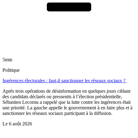
5min
Politique
Ingérences électorales : faut-il sanctionner les réseaux sociaux ?
Après trois opérations de désinformation en quelques jours ciblant
des candidats déclarés ou pressentis à l’élection présidentielle,
Sébastien Lecornu a rappelé que la lutte contre les ingérences était
une priorité. La gauche appelle le gouvernement à en faire plus et à
sanctionner les réseaux sociaux participant à la diffusion.
Le
6 août 2026