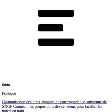
6min
Politique
Harmonisation des titres, garantie de correspondance, ouverture de
SNCF Connect : les propositions des sénateurs pour faciliter les
trajets en train