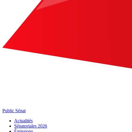
Public Sénat
Actualités
Sénatoriales 2026
Émissions