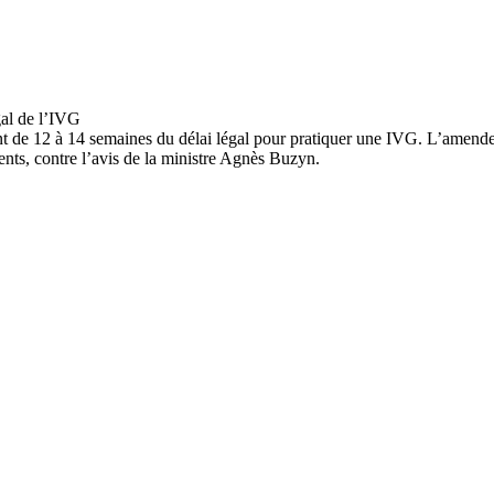
ment de 12 à 14 semaines du délai légal pour pratiquer une IVG. L’amend
ts, contre l’avis de la ministre Agnès Buzyn.