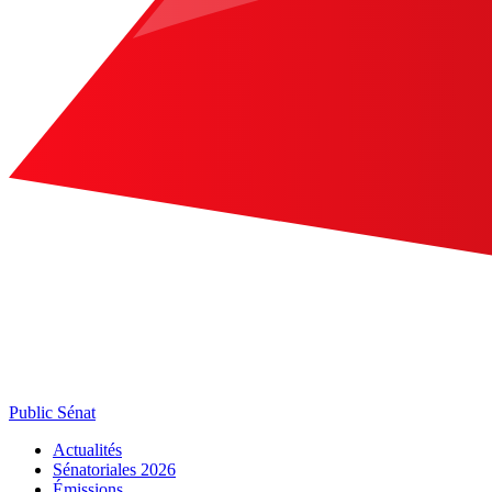
Public Sénat
Actualités
Sénatoriales 2026
Émissions