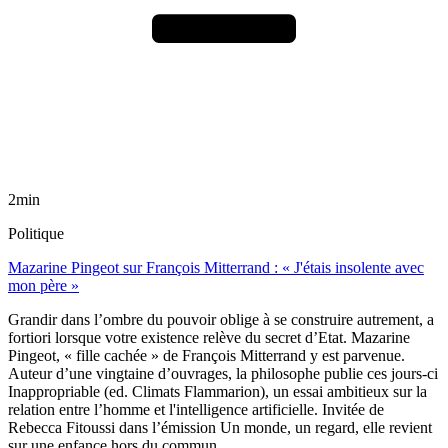
2min
Politique
Mazarine Pingeot sur François Mitterrand : « J'étais insolente avec
mon père »
Grandir dans l’ombre du pouvoir oblige à se construire autrement, a
fortiori lorsque votre existence relève du secret d’Etat. Mazarine
Pingeot, « fille cachée » de François Mitterrand y est parvenue.
Auteur d’une vingtaine d’ouvrages, la philosophe publie ces jours-ci
Inappropriable (ed. Climats Flammarion), un essai ambitieux sur la
relation entre l’homme et l'intelligence artificielle. Invitée de
Rebecca Fitoussi dans l’émission Un monde, un regard, elle revient
sur une enfance hors du commun.