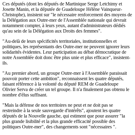
Ces députés (dont les députés de Martinique Serge Letchimy et
Josette Manin, et la députée de Guadeloupe Hélène Vainqueur-
Christophe), insistent sur "le nécessaire renforcement des moyens de
la Délégation aux Outre-mer de l'Assemblée nationale qui devrait
notamment compter, à leurs yeux, autant d'administrateurs dédiés
qu'au sein de la Délégation aux Droits des femmes".
"Au-delà de leurs spécificités territoriales, institutionnelles et
politiques, les représentants des Outre-mer ne peuvent ignorer leurs
solidarités évidentes. Leur participation au débat démocratique de
notre Assemblée doit donc être plus unie et plus efficace", insistent-
ils.
"Au premier abord, un groupe Outre-mer à l'Assemblée paraissait
pouvoir porter cette ambition", reconnaissent les quatre députés,
faisant référence à la volonté du député REM de Guadeloupe
Olivier Serva de créer un tel groupe. Il n'a finalement pas obtenu le
nombre d'élus suffisant.
"Mais la défense de nos territoires ne peut et ne doit pas se
restreindre à la seule sauvegarde d'intérêts", ajoutent les quatre
députés de la Nouvelle gauche, qui estiment que pour assurer "la
plus grande lisibilité et la plus grande efficacité possible des
politiques Outre-mer", des changements sont "nécessaires ".