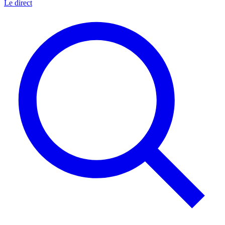
Le direct