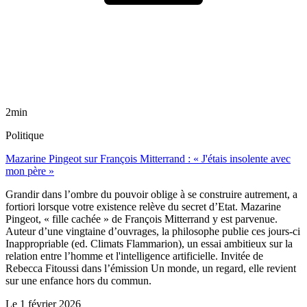
2min
Politique
Mazarine Pingeot sur François Mitterrand : « J'étais insolente avec
mon père »
Grandir dans l’ombre du pouvoir oblige à se construire autrement, a
fortiori lorsque votre existence relève du secret d’Etat. Mazarine
Pingeot, « fille cachée » de François Mitterrand y est parvenue.
Auteur d’une vingtaine d’ouvrages, la philosophe publie ces jours-ci
Inappropriable (ed. Climats Flammarion), un essai ambitieux sur la
relation entre l’homme et l'intelligence artificielle. Invitée de
Rebecca Fitoussi dans l’émission Un monde, un regard, elle revient
sur une enfance hors du commun.
Le
1 février 2026