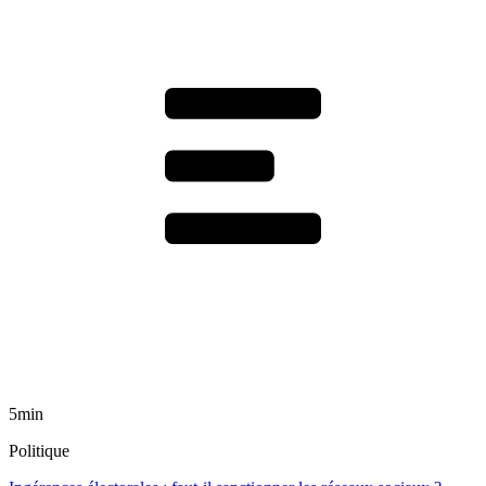
5min
Politique