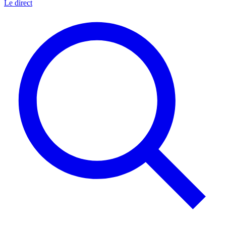
Le direct