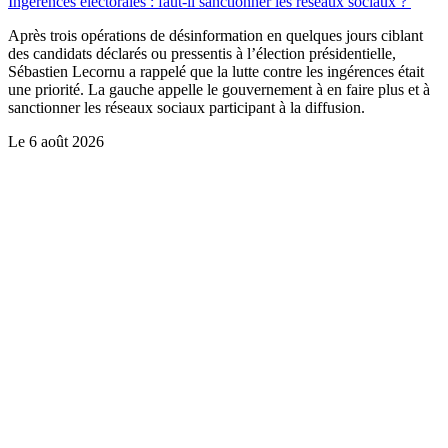
Ingérences électorales : faut-il sanctionner les réseaux sociaux ?
Après trois opérations de désinformation en quelques jours ciblant
des candidats déclarés ou pressentis à l’élection présidentielle,
Sébastien Lecornu a rappelé que la lutte contre les ingérences était
une priorité. La gauche appelle le gouvernement à en faire plus et à
sanctionner les réseaux sociaux participant à la diffusion.
Le
6 août 2026