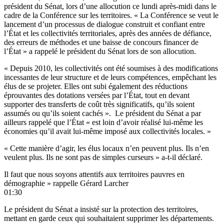
président du Sénat, lors d’une allocution ce lundi après-midi dans le
cadre de la Conférence sur les territoires. « La Conférence se veut le
lancement d’un processus de dialogue construit et confiant entre
l’État et les collectivités territoriales, après des années de défiance,
des erreurs de méthodes et une baisse de concours financer de
l’État » a rappelé le président du Sénat lors de son allocution.
« Depuis 2010, les collectivités ont été soumises à des modifications
incessantes de leur structure et de leurs compétences, empêchant les
élus de se projeter. Elles ont subi également des réductions
éprouvantes des dotations versées par l’État, tout en devant
supporter des transferts de coût très significatifs, qu’ils soient
assumés ou qu’ils soient cachés ». Le président du Sénat a par
ailleurs rappelé que l’État « est loin d’avoir réalisé lui-même les
économies qu’il avait lui-même imposé aux collectivités locales. »
« Cette manière d’agir, les élus locaux n’en peuvent plus. Ils n’en
veulent plus. Ils ne sont pas de simples curseurs » a-t-il déclaré.
Il faut que nous soyons attentifs aux territoires pauvres en
démographie » rappelle Gérard Larcher
01:30
Le président du Sénat a insisté sur la protection des territoires,
mettant en garde ceux qui souhaitaient supprimer les départements.