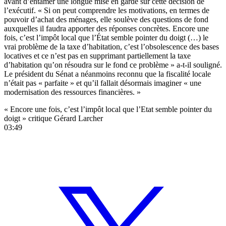
avant d’entamer une longue mise en garde sur cette décision de
l’exécutif. « Si on peut comprendre les motivations, en termes de
pouvoir d’achat des ménages, elle soulève des questions de fond
auxquelles il faudra apporter des réponses concrètes. Encore une
fois, c’est l’impôt local que l’État semble pointer du doigt (…) le
vrai problème de la taxe d’habitation, c’est l’obsolescence des bases
locatives et ce n’est pas en supprimant partiellement la taxe
d’habitation qu’on résoudra sur le fond ce problème » a-t-il souligné.
Le président du Sénat a néanmoins reconnu que la fiscalité locale
n’était pas « parfaite » et qu’il fallait désormais imaginer « une
modernisation des ressources financières. »
« Encore une fois, c’est l’impôt local que l’Etat semble pointer du
doigt » critique Gérard Larcher
03:49