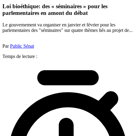
Loi bioéthique: des « séminaires » pour les
parlementaires en amont du débat
Le gouvernement va organiser en janvier et février pour les
parlementaires des "séminaires" sur quatre thèmes liés au projet de...
Par
Public Sénat
Temps de lecture :