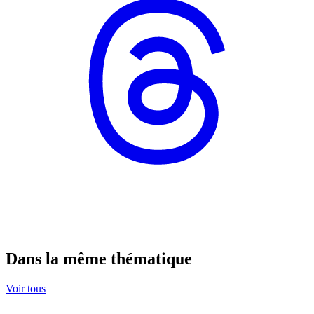
Dans la même thématique
Voir tous