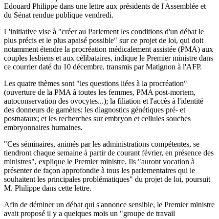
Edouard Philippe dans une lettre aux présidents de l'Assemblée et
du Sénat rendue publique vendredi.
L'initiative vise à "créer au Parlement les conditions d'un débat le
plus précis et le plus apaisé possible" sur ce projet de loi, qui doit
notamment étendre la procréation médicalement assistée (PMA) aux
couples lesbiens et aux célibataires, indique le Premier ministre dans
ce courrier daté du 10 décembre, transmis par Matignon à l'AFP.
Les quatre thèmes sont "les questions liées à la procréation"
(ouverture de la PMA à toutes les femmes, PMA post-mortem,
autoconservation des ovocytes...); la filiation et l'accès à l'identité
des donneurs de gamètes; les diagnostics génétiques pré- et
postnataux; et les recherches sur embryon et cellules souches
embryonnaires humaines.
"Ces séminaires, animés par les administrations compétentes, se
tiendront chaque semaine à partir de courant février, en présence des
ministres", explique le Premier ministre. Ils "auront vocation à
présenter de façon approfondie à tous les parlementaires qui le
souhaitent les principales problématiques" du projet de loi, poursuit
M. Philippe dans cette lettre.
Afin de déminer un débat qui s'annonce sensible, le Premier ministre
avait proposé il y a quelques mois un "groupe de travail