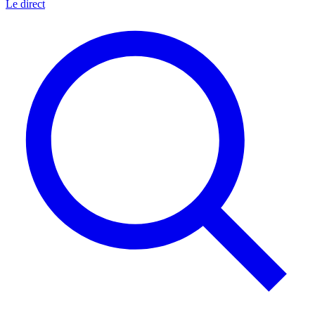
Le direct