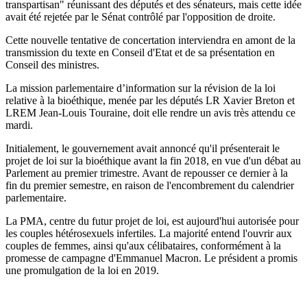
transpartisan" réunissant des députés et des sénateurs, mais cette idée
avait été rejetée par le Sénat contrôlé par l'opposition de droite.
Cette nouvelle tentative de concertation interviendra en amont de la
transmission du texte en Conseil d'Etat et de sa présentation en
Conseil des ministres.
La mission parlementaire d’information sur la révision de la loi
relative à la bioéthique, menée par les députés LR Xavier Breton et
LREM Jean-Louis Touraine, doit elle rendre un avis très attendu ce
mardi.
Initialement, le gouvernement avait annoncé qu'il présenterait le
projet de loi sur la bioéthique avant la fin 2018, en vue d'un débat au
Parlement au premier trimestre. Avant de repousser ce dernier à la
fin du premier semestre, en raison de l'encombrement du calendrier
parlementaire.
La PMA, centre du futur projet de loi, est aujourd'hui autorisée pour
les couples hétérosexuels infertiles. La majorité entend l'ouvrir aux
couples de femmes, ainsi qu'aux célibataires, conformément à la
promesse de campagne d'Emmanuel Macron. Le président a promis
une promulgation de la loi en 2019.