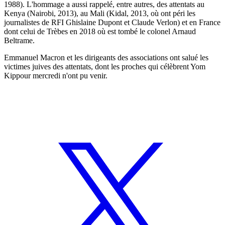
1988). L'hommage a aussi rappelé, entre autres, des attentats au
Kenya (Nairobi, 2013), au Mali (Kidal, 2013, où ont péri les
journalistes de RFI Ghislaine Dupont et Claude Verlon) et en France
dont celui de Trèbes en 2018 où est tombé le colonel Arnaud
Beltrame.
Emmanuel Macron et les dirigeants des associations ont salué les
victimes juives des attentats, dont les proches qui célèbrent Yom
Kippour mercredi n'ont pu venir.