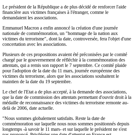
Le président de la République a de plus décidé de renforcer l'aide
financière aux victimes françaises à l'étranger, comme le
demandaient les associations.
Emmanuel Macron a enfin annoncé la création d'une journée
nationale de commémoration, un "hommage de la nation aux
victimes du terrorisme", dont la date, controversée, fera l'objet d'une
concertation avec les associations.
Plusieurs de ces propositions avaient été préconisées par le comité
chargé par le gouvernement de réfléchir à la commémoration des
attentats, qui a remis son rapport le 7 septembre. Ce comité plaide
pour l'adoption de la date du 11 mars, journée européenne des
victimes du terrorisme, alors que les associations souhaitent le
maintien de la date du 19 septembre.
Le chef de l'Etat a de plus accepté, à la demande des associations,
que la date de commission des attentats permettant d'ouvrir droit à la
médaille de reconnaissance des victimes du terrorisme remonte au-
delà de 2006, date actuelle.
"Nous sommes globalement satisfaits. Reste la date de
commémoration sur laquelle nous nous sommes positionnés depuis
longtemps -à savoir le 11 mars- et sur laquelle le président ne s'est
pas prononcé. Privilégier une date d'attentat en France est