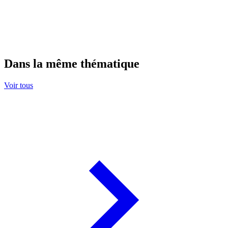
Dans la même thématique
Voir tous