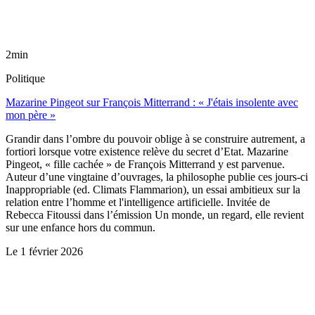
2min
Politique
Mazarine Pingeot sur François Mitterrand : « J'étais insolente avec
mon père »
Grandir dans l’ombre du pouvoir oblige à se construire autrement, a
fortiori lorsque votre existence relève du secret d’Etat. Mazarine
Pingeot, « fille cachée » de François Mitterrand y est parvenue.
Auteur d’une vingtaine d’ouvrages, la philosophe publie ces jours-ci
Inappropriable (ed. Climats Flammarion), un essai ambitieux sur la
relation entre l’homme et l'intelligence artificielle. Invitée de
Rebecca Fitoussi dans l’émission Un monde, un regard, elle revient
sur une enfance hors du commun.
Le
1 février 2026