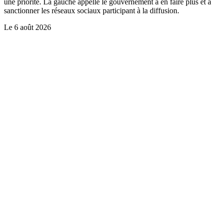
une priorité. La gauche appelle le gouvernement à en faire plus et à
sanctionner les réseaux sociaux participant à la diffusion.
Le
6 août 2026