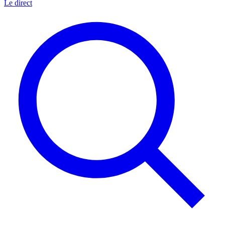
Le direct