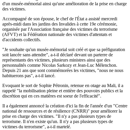
d'un musée-mémorial ainsi qu'une amélioration de la prise en charge
des victimes.
Accompagné de son épouse, le chef de l'État a assisté mercredi
après-midi dans les jardins des Invalides à cette 19e cérémonie,
organisée par l'Association française des victimes du terrorisme
(AFVT) et la Fédération nationale des victimes d'attentats et
d'accidents collectifs.
"Je souhaite qu'un musée-mémorial soit créé et que sa préfiguration
soit lancée sans attendre", a-t-il déclaré devant un parterre de
représentants des victimes, plusieurs ministres ainsi que des
personnalités comme Nicolas Sarkozy et Jean-Luc Mélenchon.
Depuis 21 ans que sont commémorées les victimes, "nous ne nous
habituerons pas", a-t-il lancé.
Evoquant le sort de Sophie Pétronin, retenue en otage au Mali, il a
rappelé "la mobilisation pleine et entière des pouvoirs publics et la
discrétion qui en ces matières est soeur de l'efficacité".
Il a également annoncé la création d'ici la fin de l'année d'un "Centre
national de ressources et de résilience (CNRR)" pour améliorer la
prise en charge des victimes. "Il n'y a pas plusieurs types de
terrorisme. Il n'en existe qu'un. Il n'y a pas plusieurs types de
victimes du terrorisme", a-t-il martelé.