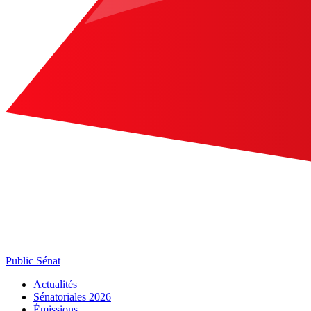
Public Sénat
Actualités
Sénatoriales 2026
Émissions