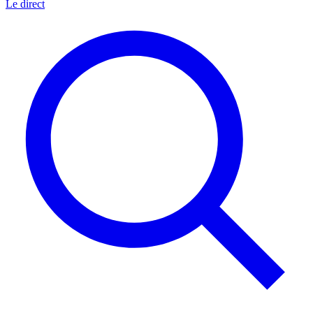
Le direct