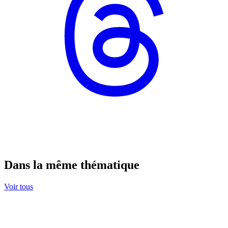
Dans la même thématique
Voir tous