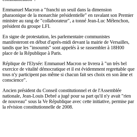
Emmanuel Macron a "franchi un seuil dans la dimension
pharaonique de la monarchie présidentielle" en ravalant son Premier
ministre au rang de "collaborateur", a tonné Jean-Luc Mélenchon,
président du groupe LFI.
En signe de protestation, les parlementaire communistes
manifesteront en début d'après-midi devant la mairie de Versailles,
tandis que les "insoumis" sont appelés à se rassembler à 18H00
place de la République à Paris.
Réplique de l'Elysée: Emmanuel Macron se livrera à "un très bel
exercice de vitalité démocratique et il est évidemment regrettable que
tous n'y participent pas même si chacun fait ses choix en son âme et
conscience".
Ancien président du Conseil constitutionnel et de l'Assemblée
nationale, Jean-Louis Debré a jugé pour sa part qu'il n'y avait "rien
de nouveau" sous la Ve République avec cette initiative, permise par
la révision constitutionnelle de 2008.