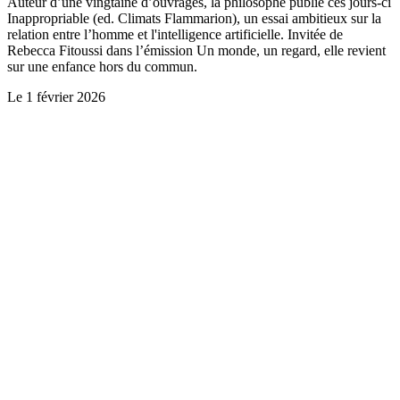
Auteur d’une vingtaine d’ouvrages, la philosophe publie ces jours-ci
Inappropriable (ed. Climats Flammarion), un essai ambitieux sur la
relation entre l’homme et l'intelligence artificielle. Invitée de
Rebecca Fitoussi dans l’émission Un monde, un regard, elle revient
sur une enfance hors du commun.
Le
1 février 2026