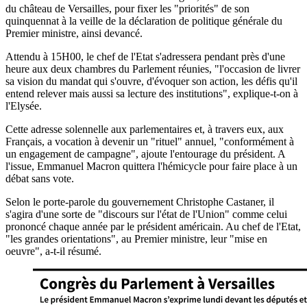
du château de Versailles, pour fixer les "priorités" de son
quinquennat à la veille de la déclaration de politique générale du
Premier ministre, ainsi devancé.
Attendu à 15H00, le chef de l'Etat s'adressera pendant près d'une
heure aux deux chambres du Parlement réunies, "l'occasion de livrer
sa vision du mandat qui s'ouvre, d'évoquer son action, les défis qu'il
entend relever mais aussi sa lecture des institutions", explique-t-on à
l'Elysée.
Cette adresse solennelle aux parlementaires et, à travers eux, aux
Français, a vocation à devenir un "rituel" annuel, "conformément à
un engagement de campagne", ajoute l'entourage du président. A
l'issue, Emmanuel Macron quittera l'hémicycle pour faire place à un
débat sans vote.
Selon le porte-parole du gouvernement Christophe Castaner, il
s'agira d'une sorte de "discours sur l'état de l'Union" comme celui
prononcé chaque année par le président américain. Au chef de l'Etat,
"les grandes orientations", au Premier ministre, leur "mise en
oeuvre", a-t-il résumé.