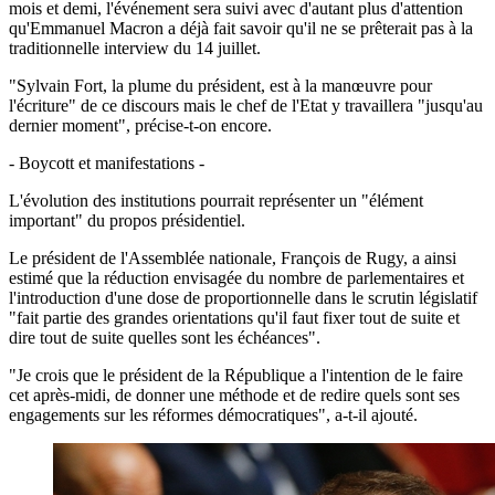
mois et demi, l'événement sera suivi avec d'autant plus d'attention
qu'Emmanuel Macron a déjà fait savoir qu'il ne se prêterait pas à la
traditionnelle interview du 14 juillet.
"Sylvain Fort, la plume du président, est à la manœuvre pour
l'écriture" de ce discours mais le chef de l'Etat y travaillera "jusqu'au
dernier moment", précise-t-on encore.
- Boycott et manifestations -
L'évolution des institutions pourrait représenter un "élément
important" du propos présidentiel.
Le président de l'Assemblée nationale, François de Rugy, a ainsi
estimé que la réduction envisagée du nombre de parlementaires et
l'introduction d'une dose de proportionnelle dans le scrutin législatif
"fait partie des grandes orientations qu'il faut fixer tout de suite et
dire tout de suite quelles sont les échéances".
"Je crois que le président de la République a l'intention de le faire
cet après-midi, de donner une méthode et de redire quels sont ses
engagements sur les réformes démocratiques", a-t-il ajouté.