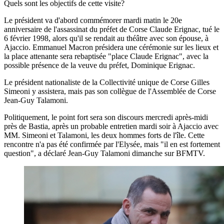
Quels sont les objectifs de cette visite?
Le président va d'abord commémorer mardi matin le 20e
anniversaire de l'assassinat du préfet de Corse Claude Erignac, tué le
6 février 1998, alors qu'il se rendait au théâtre avec son épouse, à
Ajaccio. Emmanuel Macron présidera une cérémonie sur les lieux et
la place attenante sera rebaptisée "place Claude Erignac", avec la
possible présence de la veuve du préfet, Dominique Erignac.
Le président nationaliste de la Collectivité unique de Corse Gilles
Simeoni y assistera, mais pas son collègue de l'Assemblée de Corse
Jean-Guy Talamoni.
Politiquement, le point fort sera son discours mercredi après-midi
près de Bastia, après un probable entretien mardi soir à Ajaccio avec
MM. Simeoni et Talamoni, les deux hommes forts de l'île. Cette
rencontre n'a pas été confirmée par l'Elysée, mais "il en est fortement
question", a déclaré Jean-Guy Talamoni dimanche sur BFMTV.