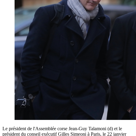
Le président de l'Assemblée corse Jean-Guy Talamoni (d) et le
président du conseil exécutif Gilles Simeoni à Paris, le 22 janvier