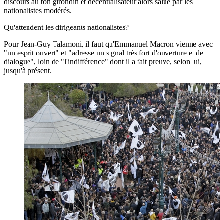
discours au ton girondin et décentralisateur alors salué par les
nationalistes modérés.
Qu'attendent les dirigeants nationalistes?
Pour Jean-Guy Talamoni, il faut qu'Emmanuel Macron vienne avec
"un esprit ouvert" et "adresse un signal très fort d'ouverture et de
dialogue", loin de "l'indifférence" dont il a fait preuve, selon lui,
jusqu'à présent.