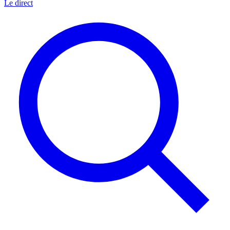
Le direct