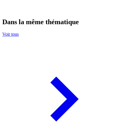
Dans la même thématique
Voir tous