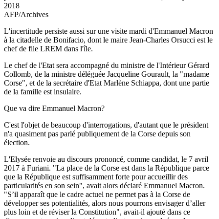
2018
AFP/Archives
L'incertitude persiste aussi sur une visite mardi d'Emmanuel Macron
à la citadelle de Bonifacio, dont le maire Jean-Charles Orsucci est le
chef de file LREM dans l'île.
Le chef de l'Etat sera accompagné du ministre de l'Intérieur Gérard
Collomb, de la ministre déléguée Jacqueline Gourault, la "madame
Corse", et de la secrétaire d'Etat Marlène Schiappa, dont une partie
de la famille est insulaire.
Que va dire Emmanuel Macron?
C'est l'objet de beaucoup d'interrogations, d'autant que le président
n'a quasiment pas parlé publiquement de la Corse depuis son
élection.
L'Elysée renvoie au discours prononcé, comme candidat, le 7 avril
2017 à Furiani. "La place de la Corse est dans la République parce
que la République est suffisamment forte pour accueillir des
particularités en son sein", avait alors déclaré Emmanuel Macron.
"S’il apparaît que le cadre actuel ne permet pas à la Corse de
développer ses potentialités, alors nous pourrons envisager d’aller
plus loin et de réviser la Constitution", avait-il ajouté dans ce