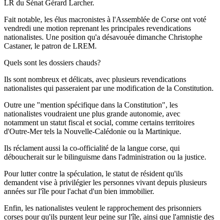
LR du Sénat Gérard Larcher.
Fait notable, les élus macronistes à l'Assemblée de Corse ont voté
vendredi une motion reprenant les principales revendications
nationalistes. Une position qu'a désavouée dimanche Christophe
Castaner, le patron de LREM.
Quels sont les dossiers chauds?
Ils sont nombreux et délicats, avec plusieurs revendications
nationalistes qui passeraient par une modification de la Constitution.
Outre une "mention spécifique dans la Constitution", les
nationalistes voudraient une plus grande autonomie, avec
notamment un statut fiscal et social, comme certains territoires
d'Outre-Mer tels la Nouvelle-Calédonie ou la Martinique.
Ils réclament aussi la co-officialité de la langue corse, qui
déboucherait sur le bilinguisme dans l'administration ou la justice.
Pour lutter contre la spéculation, le statut de résident qu'ils
demandent vise à privilégier les personnes vivant depuis plusieurs
années sur l'île pour l'achat d'un bien immobilier.
Enfin, les nationalistes veulent le rapprochement des prisonniers
corses pour qu'ils purgent leur peine sur l'île, ainsi que l'amnistie des