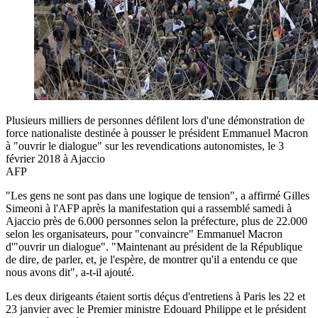
Plusieurs milliers de personnes défilent lors d'une démonstration de
force nationaliste destinée à pousser le président Emmanuel Macron
à "ouvrir le dialogue" sur les revendications autonomistes, le 3
février 2018 à Ajaccio
AFP
"Les gens ne sont pas dans une logique de tension", a affirmé Gilles
Simeoni à l'AFP après la manifestation qui a rassemblé samedi à
Ajaccio près de 6.000 personnes selon la préfecture, plus de 22.000
selon les organisateurs, pour "convaincre" Emmanuel Macron
d'"ouvrir un dialogue". "Maintenant au président de la République
de dire, de parler, et, je l'espère, de montrer qu'il a entendu ce que
nous avons dit", a-t-il ajouté.
Les deux dirigeants étaient sortis déçus d'entretiens à Paris les 22 et
23 janvier avec le Premier ministre Edouard Philippe et le président