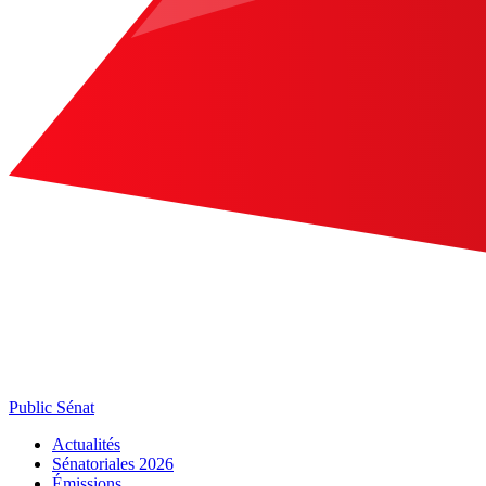
Public Sénat
Actualités
Sénatoriales 2026
Émissions