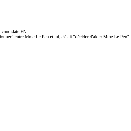
onner" entre Mme Le Pen et lui, c'était "décider d'aider Mme Le Pen"..