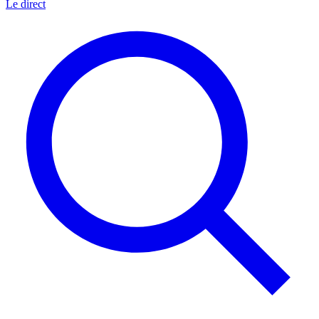
Le direct