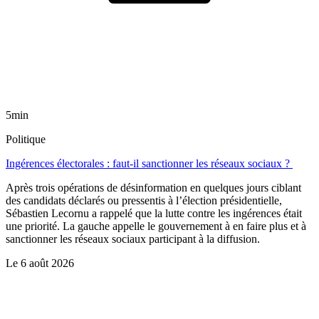
5min
Politique
Ingérences électorales : faut-il sanctionner les réseaux sociaux ?
Après trois opérations de désinformation en quelques jours ciblant
des candidats déclarés ou pressentis à l’élection présidentielle,
Sébastien Lecornu a rappelé que la lutte contre les ingérences était
une priorité. La gauche appelle le gouvernement à en faire plus et à
sanctionner les réseaux sociaux participant à la diffusion.
Le
6 août 2026