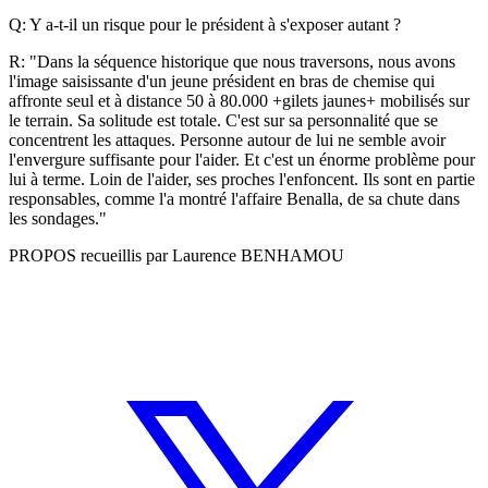
Q: Y a-t-il un risque pour le président à s'exposer autant ?
R: "Dans la séquence historique que nous traversons, nous avons
l'image saisissante d'un jeune président en bras de chemise qui
affronte seul et à distance 50 à 80.000 +gilets jaunes+ mobilisés sur
le terrain. Sa solitude est totale. C'est sur sa personnalité que se
concentrent les attaques. Personne autour de lui ne semble avoir
l'envergure suffisante pour l'aider. Et c'est un énorme problème pour
lui à terme. Loin de l'aider, ses proches l'enfoncent. Ils sont en partie
responsables, comme l'a montré l'affaire Benalla, de sa chute dans
les sondages."
PROPOS recueillis par Laurence BENHAMOU