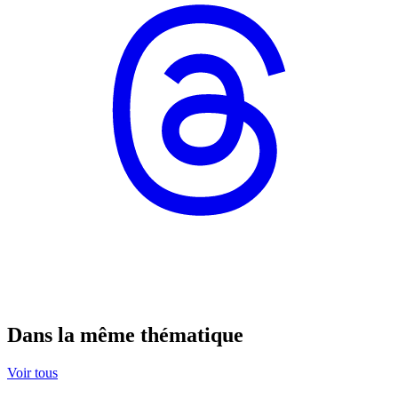
Dans la même thématique
Voir tous