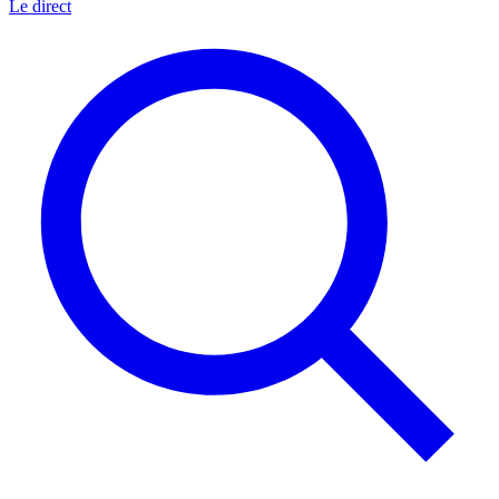
Le direct