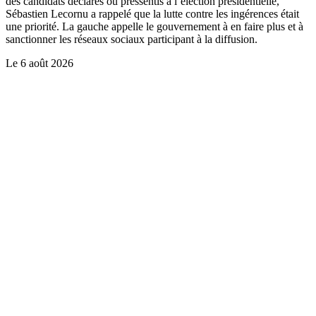
des candidats déclarés ou pressentis à l’élection présidentielle,
Sébastien Lecornu a rappelé que la lutte contre les ingérences était
une priorité. La gauche appelle le gouvernement à en faire plus et à
sanctionner les réseaux sociaux participant à la diffusion.
Le
6 août 2026