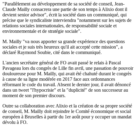
"Parallèlement au développement de sa société de conseil, Jean-
Claude Mailly consacrera une partie de son temps à Alixio dont il
devient senior advisor", écrit la société dans un communiqué, qui
précise que le syndicaliste interviendra "notamment sur les sujets de
relations sociales internationales, de responsabilité sociale et
environnementale et de stratégie sociale".
M. Mailly "va nous apporter sa grande expérience des questions
sociales et je suis très heureux qu'il ait accepté cette mission", a
déclaré Raymond Soubie, cité dans le communiqué.
L'ancien secrétaire général de FO avait passé le relais à Pascal
Pavageau lors du congrès de Lille fin avril, une passation de pouvoir
douloureuse pour M. Mailly, qui avait été chahuté durant le congrès
à cause de sa ligne modérée en 2017 face aux ordonnances
réformant le code du travail. Absent le dernier jour, il avait dénoncé
dans un tweet "l'hypocrisie" et la "duplicité" de son successeur au
moment de son premier discours.
Outre sa collaboration avec Alixio et la création de sa propre société
de conseil, M. Mailly doit rejoindre le Comité économique et social
européen à Bruxelles à partir du 1er août pour y occuper un mandat
dévolu à FO.