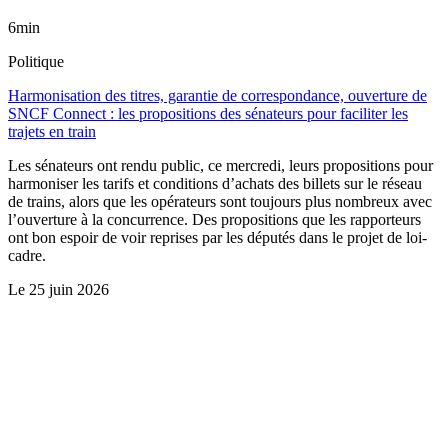
6min
Politique
Harmonisation des titres, garantie de correspondance, ouverture de
SNCF Connect : les propositions des sénateurs pour faciliter les
trajets en train
Les sénateurs ont rendu public, ce mercredi, leurs propositions pour
harmoniser les tarifs et conditions d’achats des billets sur le réseau
de trains, alors que les opérateurs sont toujours plus nombreux avec
l’ouverture à la concurrence. Des propositions que les rapporteurs
ont bon espoir de voir reprises par les députés dans le projet de loi-
cadre.
Le
25 juin 2026