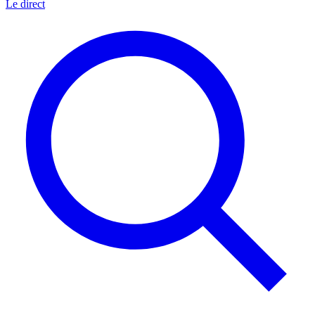
Le direct