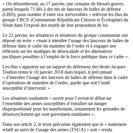
« On dénombrerait, au 17 janvier, une centaine de blessés graves,
parmi lesquels 71 liés à des tirs de lanceurs de balles de défense
(LBD), pour nombre d’entre eux irréversibles » relèvent les élus du
groupe CRCE (Communiste Républicain Citoyen et Écologiste) du
Sénat dans l’exposé des motifs de leur proposition de loi.
Le 22 janvier, les sénatrices et sénateurs du groupe communiste ont
déposé un texte « visant à interdire l’usage des lanceurs de balles de
défense dans le cadre du maintien de l’ordre et à engager une
réflexion sur les stratégies de désescalade et les alternatives
pacifiques possibles à l’emploi de la force publique dans ce cadre ».
Les élus s’appuient sur un rapport du défenseur des droits Jacques
Toubon remis le 10 janvier 2018 dans lequel, il préconisait
« d’interdire l’usage des lanceurs de balles de défense dans le cadre
d’opérations de maintien de l’ordre, quelle que soit l’unité
susceptible d’intervenir. »
Les sénateurs souhaitent « ouvrir pour l’avenir le débat sur
l’ensemble des armes susceptibles d’entraîner un danger
disproportionné pour les manifestants, notamment les grenades de
désencerclement qui sont gravement mutilantes ».
Dans son article 2, le texte préconise également que le « traitement
relatif au suivi de l’usage des armes (TSUA) » soit « rendu