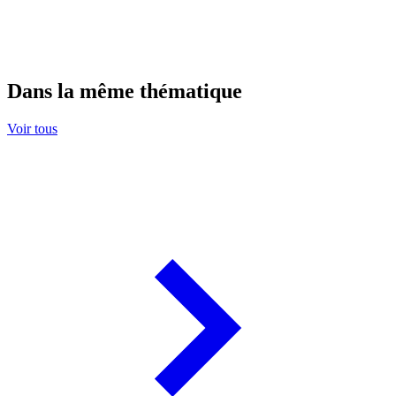
Dans la même thématique
Voir tous