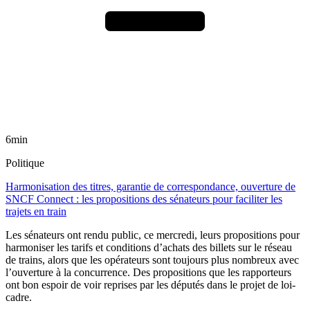
6min
Politique
Harmonisation des titres, garantie de correspondance, ouverture de
SNCF Connect : les propositions des sénateurs pour faciliter les
trajets en train
Les sénateurs ont rendu public, ce mercredi, leurs propositions pour
harmoniser les tarifs et conditions d’achats des billets sur le réseau
de trains, alors que les opérateurs sont toujours plus nombreux avec
l’ouverture à la concurrence. Des propositions que les rapporteurs
ont bon espoir de voir reprises par les députés dans le projet de loi-
cadre.