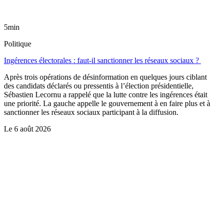
5min
Politique
Ingérences électorales : faut-il sanctionner les réseaux sociaux ?
Après trois opérations de désinformation en quelques jours ciblant
des candidats déclarés ou pressentis à l’élection présidentielle,
Sébastien Lecornu a rappelé que la lutte contre les ingérences était
une priorité. La gauche appelle le gouvernement à en faire plus et à
sanctionner les réseaux sociaux participant à la diffusion.
Le
6 août 2026