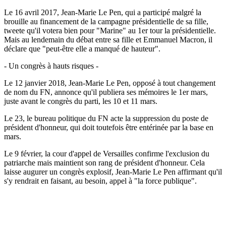
Le 16 avril 2017, Jean-Marie Le Pen, qui a participé malgré la
brouille au financement de la campagne présidentielle de sa fille,
tweete qu'il votera bien pour "Marine" au 1er tour la présidentielle.
Mais au lendemain du débat entre sa fille et Emmanuel Macron, il
déclare que "peut-être elle a manqué de hauteur".
- Un congrès à hauts risques -
Le 12 janvier 2018, Jean-Marie Le Pen, opposé à tout changement
de nom du FN, annonce qu'il publiera ses mémoires le 1er mars,
juste avant le congrès du parti, les 10 et 11 mars.
Le 23, le bureau politique du FN acte la suppression du poste de
président d'honneur, qui doit toutefois être entérinée par la base en
mars.
Le 9 février, la cour d'appel de Versailles confirme l'exclusion du
patriarche mais maintient son rang de président d'honneur. Cela
laisse augurer un congrès explosif, Jean-Marie Le Pen affirmant qu'il
s'y rendrait en faisant, au besoin, appel à "la force publique".