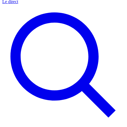
Le direct