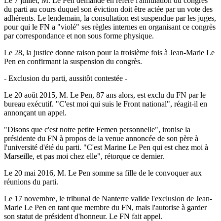
Le 7 juillet, M. Le Pen demande en référé l'annulation du congrès
du parti au cours duquel son éviction doit être actée par un vote des
adhérents. Le lendemain, la consultation est suspendue par les juges,
pour qui le FN a "violé" ses règles internes en organisant ce congrès
par correspondance et non sous forme physique.
Le 28, la justice donne raison pour la troisième fois à Jean-Marie Le
Pen en confirmant la suspension du congrès.
- Exclusion du parti, aussitôt contestée -
Le 20 août 2015, M. Le Pen, 87 ans alors, est exclu du FN par le
bureau exécutif. "C'est moi qui suis le Front national", réagit-il en
annonçant un appel.
"Disons que c'est notre petite Femen personnelle", ironise la
présidente du FN à propos de la venue annoncée de son père à
l'université d'été du parti. "C'est Marine Le Pen qui est chez moi à
Marseille, et pas moi chez elle", rétorque ce dernier.
Le 20 mai 2016, M. Le Pen somme sa fille de le convoquer aux
réunions du parti.
Le 17 novembre, le tribunal de Nanterre valide l'exclusion de Jean-
Marie Le Pen en tant que membre du FN, mais l'autorise à garder
son statut de président d'honneur. Le FN fait appel.