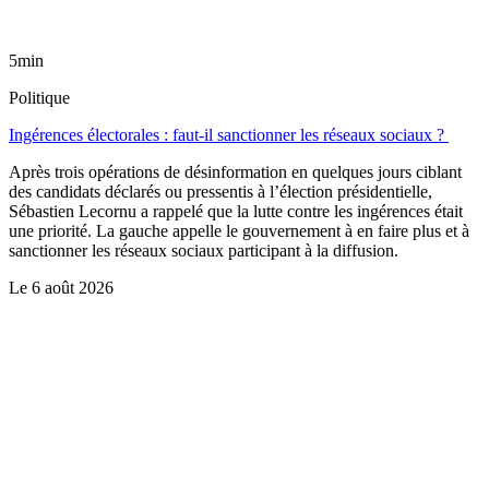
5min
Politique
Ingérences électorales : faut-il sanctionner les réseaux sociaux ?
Après trois opérations de désinformation en quelques jours ciblant
des candidats déclarés ou pressentis à l’élection présidentielle,
Sébastien Lecornu a rappelé que la lutte contre les ingérences était
une priorité. La gauche appelle le gouvernement à en faire plus et à
sanctionner les réseaux sociaux participant à la diffusion.
Le
6 août 2026