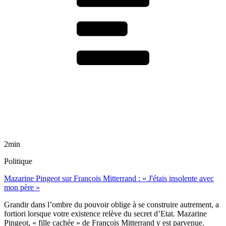
2min
Politique
Mazarine Pingeot sur François Mitterrand : « J'étais insolente avec
mon père »
Grandir dans l’ombre du pouvoir oblige à se construire autrement, a
fortiori lorsque votre existence relève du secret d’Etat. Mazarine
Pingeot, « fille cachée » de François Mitterrand y est parvenue.