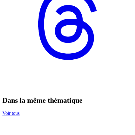
Dans la même thématique
Voir tous