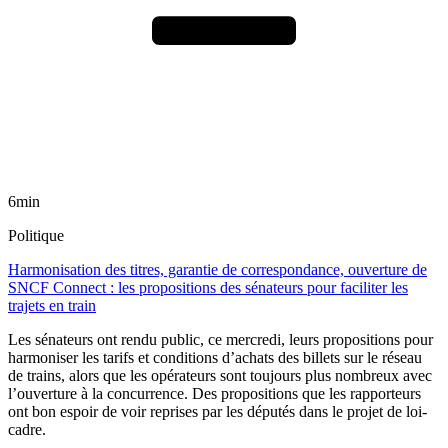
6min
Politique
Harmonisation des titres, garantie de correspondance, ouverture de
SNCF Connect : les propositions des sénateurs pour faciliter les
trajets en train
Les sénateurs ont rendu public, ce mercredi, leurs propositions pour
harmoniser les tarifs et conditions d’achats des billets sur le réseau
de trains, alors que les opérateurs sont toujours plus nombreux avec
l’ouverture à la concurrence. Des propositions que les rapporteurs
ont bon espoir de voir reprises par les députés dans le projet de loi-
cadre.