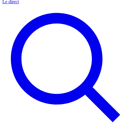
Le direct