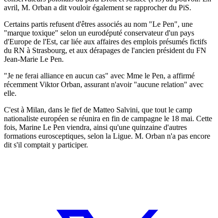
avril, M. Orban a dit vouloir également se rapprocher du PiS.
Certains partis refusent d'êtres associés au nom "Le Pen", une
"marque toxique" selon un eurodéputé conservateur d'un pays
d'Europe de l'Est, car liée aux affaires des emplois présumés fictifs
du RN à Strasbourg, et aux dérapages de l'ancien président du FN
Jean-Marie Le Pen.
"Je ne ferai alliance en aucun cas" avec Mme le Pen, a affirmé
récemment Viktor Orban, assurant n'avoir "aucune relation" avec
elle.
C'est à Milan, dans le fief de Matteo Salvini, que tout le camp
nationaliste européen se réunira en fin de campagne le 18 mai. Cette
fois, Marine Le Pen viendra, ainsi qu'une quinzaine d'autres
formations eurosceptiques, selon la Ligue. M. Orban n'a pas encore
dit s'il comptait y participer.