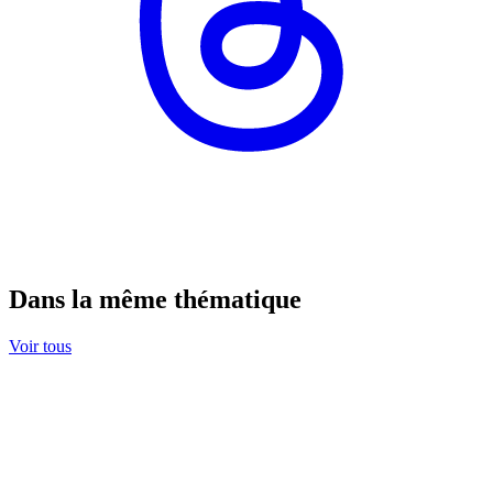
Dans la même thématique
Voir tous