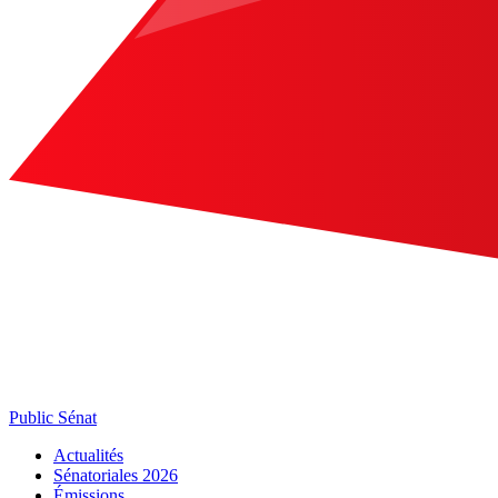
Public Sénat
Actualités
Sénatoriales 2026
Émissions