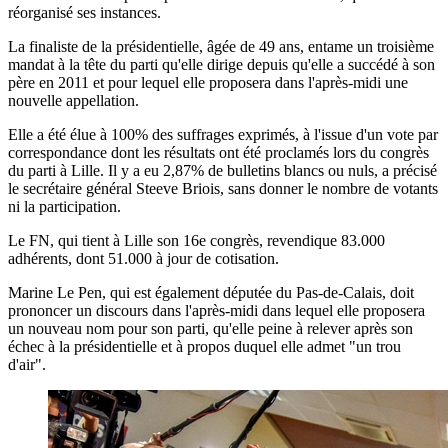
réorganisé ses instances.
La finaliste de la présidentielle, âgée de 49 ans, entame un troisième
mandat à la tête du parti qu'elle dirige depuis qu'elle a succédé à son
père en 2011 et pour lequel elle proposera dans l'après-midi une
nouvelle appellation.
Elle a été élue à 100% des suffrages exprimés, à l'issue d'un vote par
correspondance dont les résultats ont été proclamés lors du congrès
du parti à Lille. Il y a eu 2,87% de bulletins blancs ou nuls, a précisé
le secrétaire général Steeve Briois, sans donner le nombre de votants
ni la participation.
Le FN, qui tient à Lille son 16e congrès, revendique 83.000
adhérents, dont 51.000 à jour de cotisation.
Marine Le Pen, qui est également députée du Pas-de-Calais, doit
prononcer un discours dans l'après-midi dans lequel elle proposera
un nouveau nom pour son parti, qu'elle peine à relever après son
échec à la présidentielle et à propos duquel elle admet "un trou
d'air".