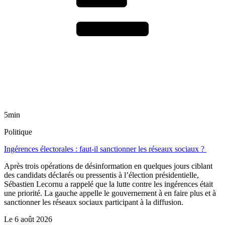
5min
Politique
Ingérences électorales : faut-il sanctionner les réseaux sociaux ?
Après trois opérations de désinformation en quelques jours ciblant
des candidats déclarés ou pressentis à l’élection présidentielle,
Sébastien Lecornu a rappelé que la lutte contre les ingérences était
une priorité. La gauche appelle le gouvernement à en faire plus et à
sanctionner les réseaux sociaux participant à la diffusion.
Le
6 août 2026