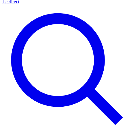
Le direct