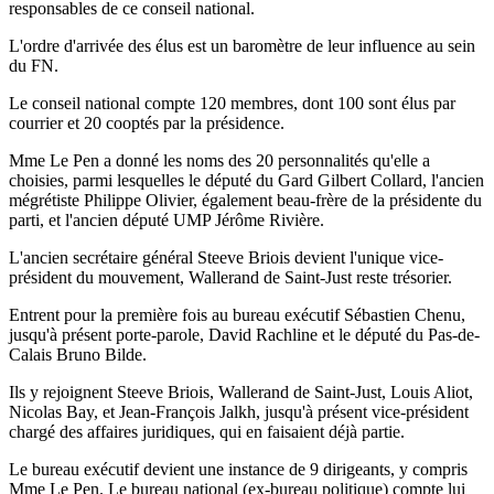
responsables de ce conseil national.
L'ordre d'arrivée des élus est un baromètre de leur influence au sein
du FN.
Le conseil national compte 120 membres, dont 100 sont élus par
courrier et 20 cooptés par la présidence.
Mme Le Pen a donné les noms des 20 personnalités qu'elle a
choisies, parmi lesquelles le député du Gard Gilbert Collard, l'ancien
mégrétiste Philippe Olivier, également beau-frère de la présidente du
parti, et l'ancien député UMP Jérôme Rivière.
L'ancien secrétaire général Steeve Briois devient l'unique vice-
président du mouvement, Wallerand de Saint-Just reste trésorier.
Entrent pour la première fois au bureau exécutif Sébastien Chenu,
jusqu'à présent porte-parole, David Rachline et le député du Pas-de-
Calais Bruno Bilde.
Ils y rejoignent Steeve Briois, Wallerand de Saint-Just, Louis Aliot,
Nicolas Bay, et Jean-François Jalkh, jusqu'à présent vice-président
chargé des affaires juridiques, qui en faisaient déjà partie.
Le bureau exécutif devient une instance de 9 dirigeants, y compris
Mme Le Pen. Le bureau national (ex-bureau politique) compte lui