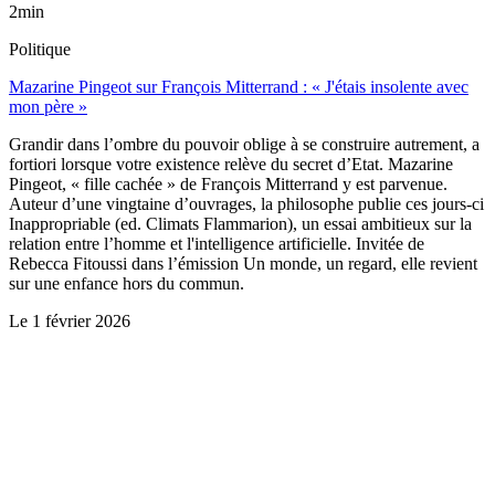
2min
Politique
Mazarine Pingeot sur François Mitterrand : « J'étais insolente avec
mon père »
Grandir dans l’ombre du pouvoir oblige à se construire autrement, a
fortiori lorsque votre existence relève du secret d’Etat. Mazarine
Pingeot, « fille cachée » de François Mitterrand y est parvenue.
Auteur d’une vingtaine d’ouvrages, la philosophe publie ces jours-ci
Inappropriable (ed. Climats Flammarion), un essai ambitieux sur la
relation entre l’homme et l'intelligence artificielle. Invitée de
Rebecca Fitoussi dans l’émission Un monde, un regard, elle revient
sur une enfance hors du commun.
Le
1 février 2026