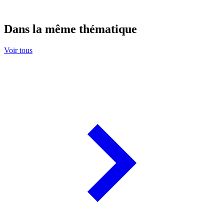
Dans la même thématique
Voir tous