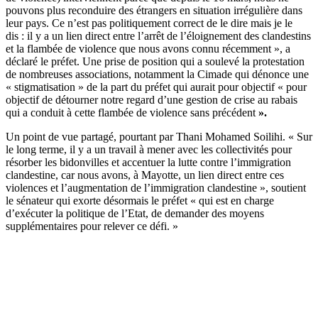
pouvons plus reconduire des étrangers en situation irrégulière dans
leur pays. Ce n’est pas politiquement correct de le dire mais je le
dis : il y a un lien direct entre l’arrêt de l’éloignement des clandestins
et la flambée de violence que nous avons connu récemment », a
déclaré le préfet. Une prise de position qui a soulevé la protestation
de nombreuses associations, notamment la Cimade qui dénonce une
« stigmatisation » de la part du préfet qui aurait pour objectif « pour
objectif de détourner notre regard d’une gestion de crise au rabais
qui a conduit à cette flambée de violence sans précédent
».
Un point de vue partagé, pourtant par
Thani Mohamed Soilihi
. « Sur
le long terme, il y a un travail à mener avec les collectivités pour
résorber les bidonvilles et accentuer la lutte contre l’immigration
clandestine, car nous avons, à Mayotte, un lien direct entre ces
violences et l’augmentation de l’immigration clandestine », soutient
le sénateur qui exorte désormais le préfet « qui est en charge
d’exécuter la politique de l’Etat, de demander des moyens
supplémentaires pour relever ce défi. »