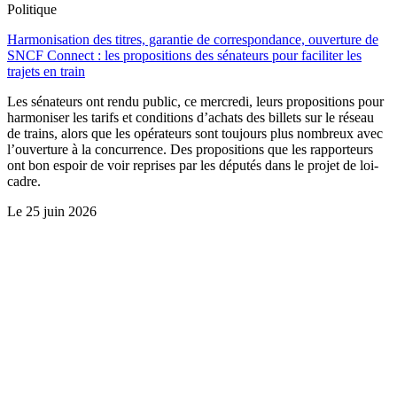
Politique
Harmonisation des titres, garantie de correspondance, ouverture de
SNCF Connect : les propositions des sénateurs pour faciliter les
trajets en train
Les sénateurs ont rendu public, ce mercredi, leurs propositions pour
harmoniser les tarifs et conditions d’achats des billets sur le réseau
de trains, alors que les opérateurs sont toujours plus nombreux avec
l’ouverture à la concurrence. Des propositions que les rapporteurs
ont bon espoir de voir reprises par les députés dans le projet de loi-
cadre.
Le
25 juin 2026