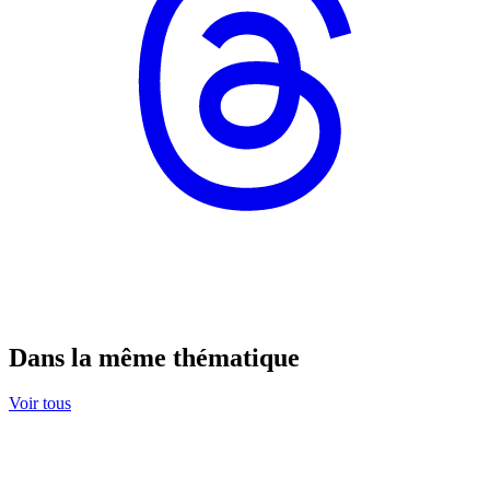
Dans la même thématique
Voir tous