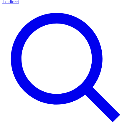
Le direct