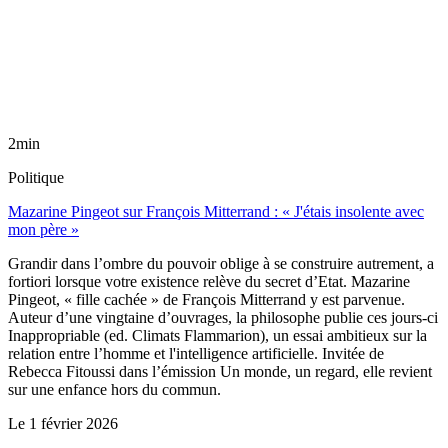
2min
Politique
Mazarine Pingeot sur François Mitterrand : « J'étais insolente avec
mon père »
Grandir dans l’ombre du pouvoir oblige à se construire autrement, a
fortiori lorsque votre existence relève du secret d’Etat. Mazarine
Pingeot, « fille cachée » de François Mitterrand y est parvenue.
Auteur d’une vingtaine d’ouvrages, la philosophe publie ces jours-ci
Inappropriable (ed. Climats Flammarion), un essai ambitieux sur la
relation entre l’homme et l'intelligence artificielle. Invitée de
Rebecca Fitoussi dans l’émission Un monde, un regard, elle revient
sur une enfance hors du commun.
Le
1 février 2026