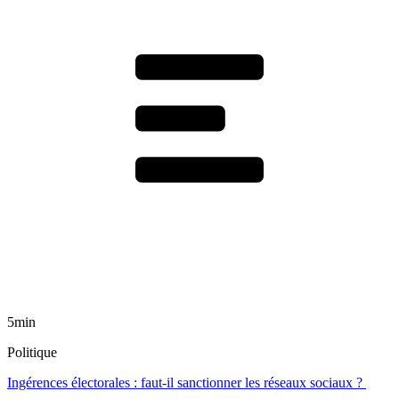
5min
Politique
Ingérences électorales : faut-il sanctionner les réseaux sociaux ?