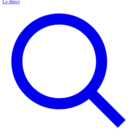
Le direct