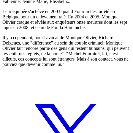
Fabienne, Jeanne-Marie, Elisabeth...
Leur équipée s'achève en 2003 quand Fourniret est arrêté en
Belgique pour un enlèvement raté. En 2004 et 2005, Monique
Olivier craque et révèle aux enquêteurs onze meurtres dont les sept
jugés en 2008, et celui de Farida Hammiche.
Il y a cependant, pour l'avocat de Monique Olivier, Richard
Delgenes, une "différence" au sein du couple criminel: Monique
Olivier fait "encore partie des gens qui restent humains, qui peuvent
ressentir des regrets, de la honte". "Michel Fourniret, lui, il est
ailleurs, ces concepts lui sont étrangers. Mais à son contact, vous ne
pouviez que devenir comme lui."