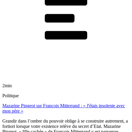
2min
Politique
Mazarine Pingeot sur François Mitterrand : « J'étais insolente avec
mon père »
Grandir dans l’ombre du pouvoir oblige à se construire autrement, a
fortiori lorsque votre existence relève du secret d’Etat. Mazarine
Pingeot, « fille cachée » de François Mitterrand y est parvenue.