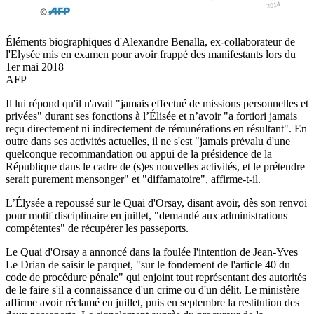
Éléments biographiques d'Alexandre Benalla, ex-collaborateur de
l'Elysée mis en examen pour avoir frappé des manifestants lors du
1er mai 2018
AFP
Il lui répond qu'il n'avait "jamais effectué de missions personnelles et
privées" durant ses fonctions à l’Élisée et n’avoir "a fortiori jamais
reçu directement ni indirectement de rémunérations en résultant". En
outre dans ses activités actuelles, il ne s'est "jamais prévalu d'une
quelconque recommandation ou appui de la présidence de la
République dans le cadre de (s)es nouvelles activités, et le prétendre
serait purement mensonger" et "diffamatoire", affirme-t-il.
L’Élysée a repoussé sur le Quai d'Orsay, disant avoir, dès son renvoi
pour motif disciplinaire en juillet, "demandé aux administrations
compétentes" de récupérer les passeports.
Le Quai d'Orsay a annoncé dans la foulée l'intention de Jean-Yves
Le Drian de saisir le parquet, "sur le fondement de l'article 40 du
code de procédure pénale" qui enjoint tout représentant des autorités
de le faire s'il a connaissance d'un crime ou d'un délit. Le ministère
affirme avoir réclamé en juillet, puis en septembre la restitution des