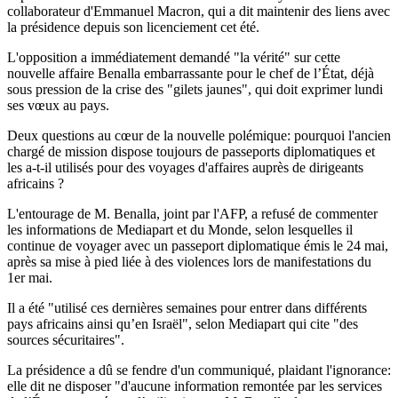
collaborateur d'Emmanuel Macron, qui a dit maintenir des liens avec
la présidence depuis son licenciement cet été.
L'opposition a immédiatement demandé "la vérité" sur cette
nouvelle affaire Benalla embarrassante pour le chef de l’État, déjà
sous pression de la crise des "gilets jaunes", qui doit exprimer lundi
ses vœux au pays.
Deux questions au cœur de la nouvelle polémique: pourquoi l'ancien
chargé de mission dispose toujours de passeports diplomatiques et
les a-t-il utilisés pour des voyages d'affaires auprès de dirigeants
africains ?
L'entourage de M. Benalla, joint par l'AFP, a refusé de commenter
les informations de Mediapart et du Monde, selon lesquelles il
continue de voyager avec un passeport diplomatique émis le 24 mai,
après sa mise à pied liée à des violences lors de manifestations du
1er mai.
Il a été "utilisé ces dernières semaines pour entrer dans différents
pays africains ainsi qu’en Israël", selon Mediapart qui cite "des
sources sécuritaires".
La présidence a dû se fendre d'un communiqué, plaidant l'ignorance:
elle dit ne disposer "d'aucune information remontée par les services