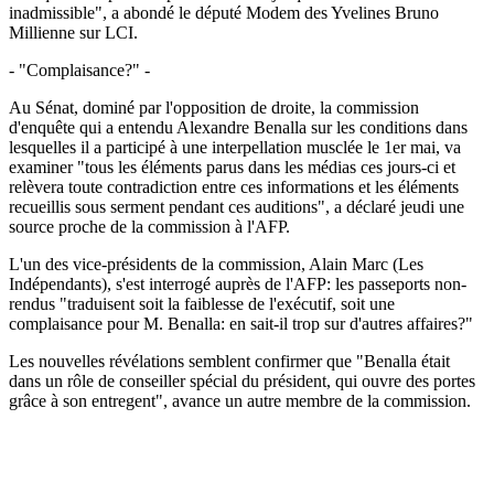
inadmissible", a abondé le député Modem des Yvelines Bruno
Millienne sur LCI.
- "Complaisance?" -
Au Sénat, dominé par l'opposition de droite, la commission
d'enquête qui a entendu Alexandre Benalla sur les conditions dans
lesquelles il a participé à une interpellation musclée le 1er mai, va
examiner "tous les éléments parus dans les médias ces jours-ci et
relèvera toute contradiction entre ces informations et les éléments
recueillis sous serment pendant ces auditions", a déclaré jeudi une
source proche de la commission à l'AFP.
L'un des vice-présidents de la commission, Alain Marc (Les
Indépendants), s'est interrogé auprès de l'AFP: les passeports non-
rendus "traduisent soit la faiblesse de l'exécutif, soit une
complaisance pour M. Benalla: en sait-il trop sur d'autres affaires?"
Les nouvelles révélations semblent confirmer que "Benalla était
dans un rôle de conseiller spécial du président, qui ouvre des portes
grâce à son entregent", avance un autre membre de la commission.