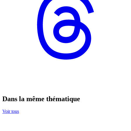
Dans la même thématique
Voir tous