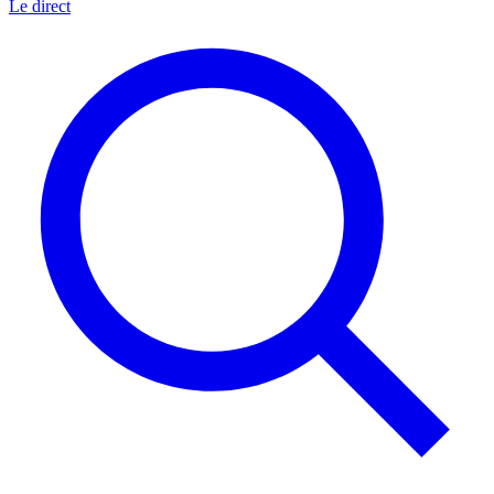
Le direct