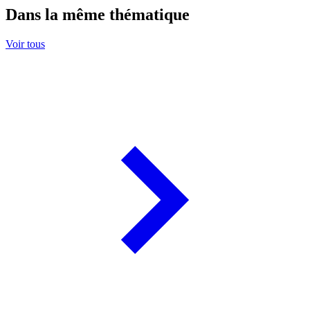
Dans la même thématique
Voir tous