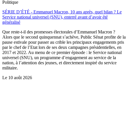
Politique
SÉRIE D’ÉTÉ - Emmanuel Macron, 10 ans après, quel bilan ? Le
Service national universel (SNU), enterré avant d’avoir été
généralisé
Que reste-t-il des promesses électorales d’Emmanuel Macron ?
Alors que le second quinquennat s’achève, Public Sénat profite de la
pause estivale pour passer au crible les principaux engagements pris
par le chef de l’Etat lors de ses deux campagnes présidentielles, en
2017 et 2022. Au menu de ce premier épisode : le Service national
universel (SNU), un programme d’engagement au service de la
nation, à l’attention des jeunes, et directement inspiré du service
militaire.
Le
10 août 2026