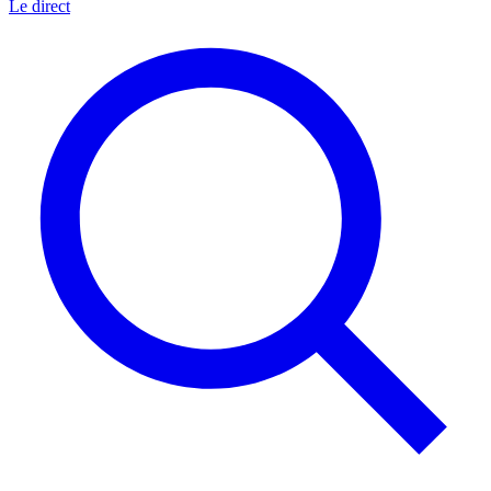
Le direct