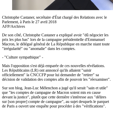
Christophe Castaner, secrétaire d'État chargé des Relations avec le
Parlement, à Paris le 27 avril 2018
AFP/Archives
De son côté, Christophe Castaner a expliqué avoir "dû négocier les
prix les plus bas" lors de la campagne présidentielle d'Emmanuel
Macron, le délégué général de La République en marche niant toute
"irrégularité" ou "anomalie" dans les comptes.
- "Culture sympathique" -
Mais l'opposition s'est déjà emparée de ces nouvelles révélations.
Les Républicains (LR) ont annoncé qu'ils allaient "saisir
officiellement" la CNCCFP pour lui demander de "retirer" sa
décision de validation des comptes afin de pouvoir les "réexaminer".
Sur son blog, Jean-Luc Mélenchon a jugé qu'il serait "sain et utile"
que "les comptes de campagne de Macron soient mis en cause
devant la justice", plutôt que cette dernière s'intéresse aux "délires
sur [son propre] compte de campagne", au sujet desquels le parquet
de Paris a ouvert une enquête pour procéder à des "vérifications".