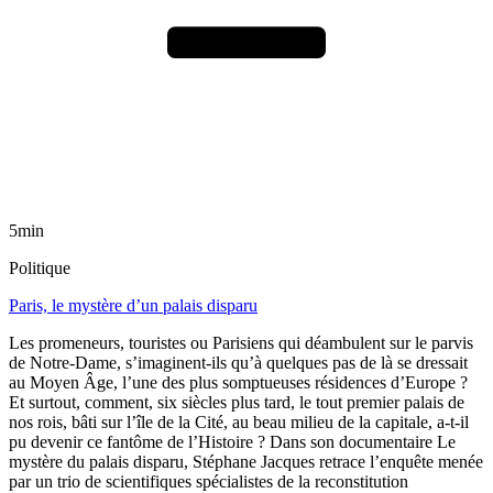
5min
Politique
Paris, le mystère d’un palais disparu
Les promeneurs, touristes ou Parisiens qui déambulent sur le parvis
de Notre-Dame, s’imaginent-ils qu’à quelques pas de là se dressait
au Moyen Âge, l’une des plus somptueuses résidences d’Europe ?
Et surtout, comment, six siècles plus tard, le tout premier palais de
nos rois, bâti sur l’île de la Cité, au beau milieu de la capitale, a-t-il
pu devenir ce fantôme de l’Histoire ? Dans son documentaire Le
mystère du palais disparu, Stéphane Jacques retrace l’enquête menée
par un trio de scientifiques spécialistes de la reconstitution