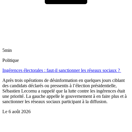
5min
Politique
Ingérences électorales : faut-il sanctionner les réseaux sociaux ?
Après trois opérations de désinformation en quelques jours ciblant
des candidats déclarés ou pressentis à l’élection présidentielle,
Sébastien Lecornu a rappelé que la lutte contre les ingérences était
une priorité. La gauche appelle le gouvernement à en faire plus et à
sanctionner les réseaux sociaux participant à la diffusion.
Le
6 août 2026