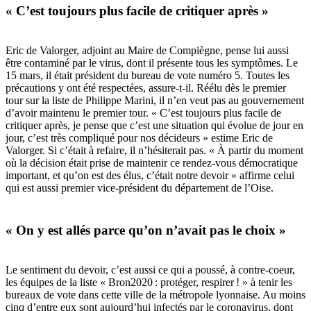
« C’est toujours plus facile de critiquer après »
Eric de Valorger, adjoint au Maire de Compiègne, pense lui aussi
être contaminé par le virus, dont il présente tous les symptômes. Le
15 mars, il était président du bureau de vote numéro 5. Toutes les
précautions y ont été respectées, assure-t-il. Réélu dès le premier
tour sur la liste de Philippe Marini, il n’en veut pas au gouvernement
d’avoir maintenu le premier tour. « C’est toujours plus facile de
critiquer après, je pense que c’est une situation qui évolue de jour en
jour, c’est très compliqué pour nos décideurs » estime Eric de
Valorger. Si c’était à refaire, il n’hésiterait pas. « À partir du moment
où la décision était prise de maintenir ce rendez-vous démocratique
important, et qu’on est des élus, c’était notre devoir » affirme celui
qui est aussi premier vice-président du département de l’Oise.
« On y est allés parce qu’on n’avait pas le choix »
Le sentiment du devoir, c’est aussi ce qui a poussé, à contre-coeur,
les équipes de la liste « Bron2020 : protéger, respirer ! » à tenir les
bureaux de vote dans cette ville de la métropole lyonnaise. Au moins
cinq d’entre eux sont aujourd’hui infectés par le coronavirus, dont