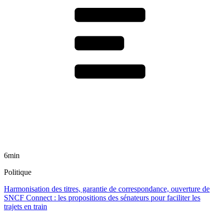
6min
Politique
Harmonisation des titres, garantie de correspondance, ouverture de
SNCF Connect : les propositions des sénateurs pour faciliter les
trajets en train