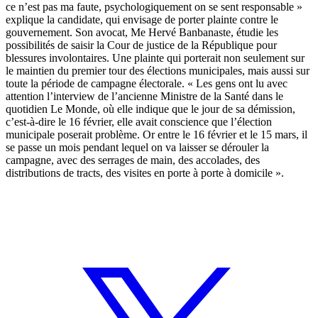
ce n’est pas ma faute, psychologiquement on se sent responsable »
explique la candidate, qui envisage de porter plainte contre le
gouvernement. Son avocat, Me Hervé Banbanaste, étudie les
possibilités de saisir la Cour de justice de la République pour
blessures involontaires. Une plainte qui porterait non seulement sur
le maintien du premier tour des élections municipales, mais aussi sur
toute la période de campagne électorale. « Les gens ont lu avec
attention l’interview de l’ancienne Ministre de la Santé dans le
quotidien Le Monde, où elle indique que le jour de sa démission,
c’est-à-dire le 16 février, elle avait conscience que l’élection
municipale poserait problème. Or entre le 16 février et le 15 mars, il
se passe un mois pendant lequel on va laisser se dérouler la
campagne, avec des serrages de main, des accolades, des
distributions de tracts, des visites en porte à porte à domicile ».