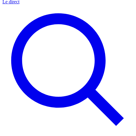
Le direct