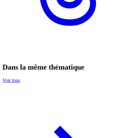
Dans la même thématique
Voir tous