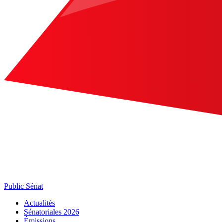
Public Sénat
Actualités
Sénatoriales 2026
Émissions