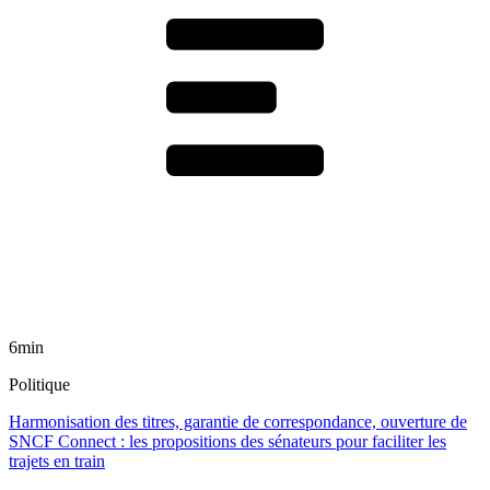
6min
Politique
Harmonisation des titres, garantie de correspondance, ouverture de
SNCF Connect : les propositions des sénateurs pour faciliter les
trajets en train