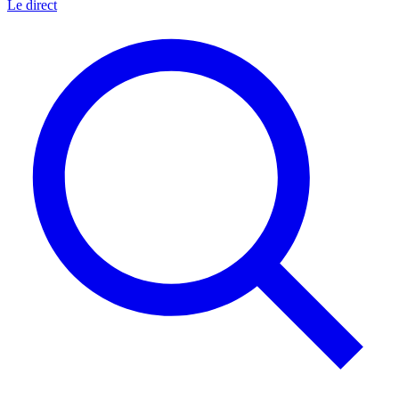
Le direct