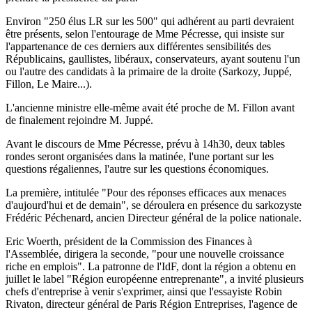
Environ "250 élus LR sur les 500" qui adhérent au parti devraient
être présents, selon l'entourage de Mme Pécresse, qui insiste sur
l'appartenance de ces derniers aux différentes sensibilités des
Républicains, gaullistes, libéraux, conservateurs, ayant soutenu l'un
ou l'autre des candidats à la primaire de la droite (Sarkozy, Juppé,
Fillon, Le Maire...).
L'ancienne ministre elle-même avait été proche de M. Fillon avant
de finalement rejoindre M. Juppé.
Avant le discours de Mme Pécresse, prévu à 14h30, deux tables
rondes seront organisées dans la matinée, l'une portant sur les
questions régaliennes, l'autre sur les questions économiques.
La première, intitulée "Pour des réponses efficaces aux menaces
d'aujourd'hui et de demain", se déroulera en présence du sarkozyste
Frédéric Péchenard, ancien Directeur général de la police nationale.
Eric Woerth, président de la Commission des Finances à
l'Assemblée, dirigera la seconde, "pour une nouvelle croissance
riche en emplois". La patronne de l'IdF, dont la région a obtenu en
juillet le label "Région européenne entreprenante", a invité plusieurs
chefs d'entreprise à venir s'exprimer, ainsi que l'essayiste Robin
Rivaton, directeur général de Paris Région Entreprises, l'agence de