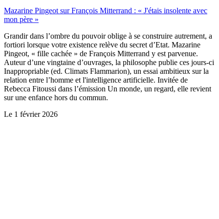
Mazarine Pingeot sur François Mitterrand : « J'étais insolente avec
mon père »
Grandir dans l’ombre du pouvoir oblige à se construire autrement, a
fortiori lorsque votre existence relève du secret d’Etat. Mazarine
Pingeot, « fille cachée » de François Mitterrand y est parvenue.
Auteur d’une vingtaine d’ouvrages, la philosophe publie ces jours-ci
Inappropriable (ed. Climats Flammarion), un essai ambitieux sur la
relation entre l’homme et l'intelligence artificielle. Invitée de
Rebecca Fitoussi dans l’émission Un monde, un regard, elle revient
sur une enfance hors du commun.
Le
1 février 2026