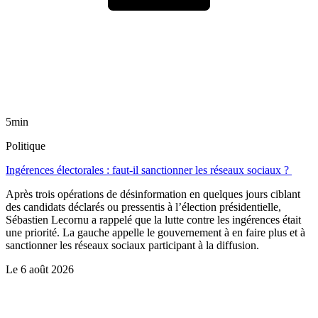
5min
Politique
Ingérences électorales : faut-il sanctionner les réseaux sociaux ?
Après trois opérations de désinformation en quelques jours ciblant
des candidats déclarés ou pressentis à l’élection présidentielle,
Sébastien Lecornu a rappelé que la lutte contre les ingérences était
une priorité. La gauche appelle le gouvernement à en faire plus et à
sanctionner les réseaux sociaux participant à la diffusion.
Le
6 août 2026