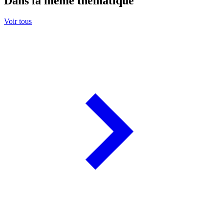
Dans la même thématique
Voir tous