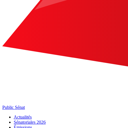
Public Sénat
Actualités
Sénatoriales 2026
Émissions