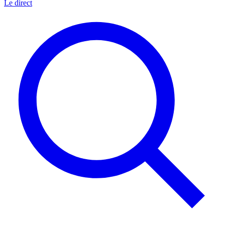
Le direct