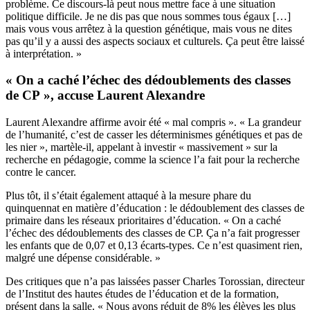
problème. Ce discours-là peut nous mettre face à une situation
politique difficile. Je ne dis pas que nous sommes tous égaux […]
mais vous vous arrêtez à la question génétique, mais vous ne dites
pas qu’il y a aussi des aspects sociaux et culturels. Ça peut être laissé
à interprétation. »
« On a caché l’échec des dédoublements des classes
de CP », accuse Laurent Alexandre
Laurent Alexandre affirme avoir été « mal compris ». « La grandeur
de l’humanité, c’est de casser les déterminismes génétiques et pas de
les nier », martèle-il, appelant à investir « massivement » sur la
recherche en pédagogie, comme la science l’a fait pour la recherche
contre le cancer.
Plus tôt, il s’était également attaqué à la mesure phare du
quinquennat en matière d’éducation : le dédoublement des classes de
primaire dans les réseaux prioritaires d’éducation. « On a caché
l’échec des dédoublements des classes de CP. Ça n’a fait progresser
les enfants que de 0,07 et 0,13 écarts-types. Ce n’est quasiment rien,
malgré une dépense considérable. »
Des critiques que n’a pas laissées passer Charles Torossian, directeur
de l’Institut des hautes études de l’éducation et de la formation,
présent dans la salle. « Nous avons réduit de 8% les élèves les plus