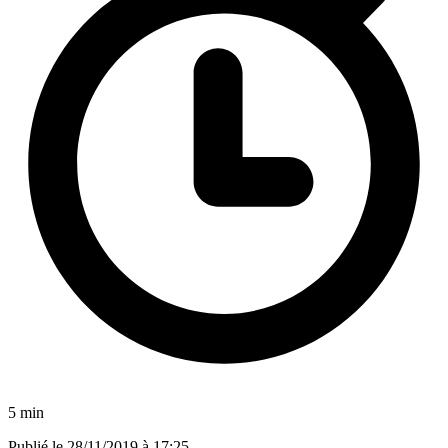
5 min
Publié le
28/11/2019 à 17:25