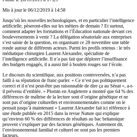
Mis à jour le
06/12/2019 à 14:58
Jusqu’où les nouvelles technologiques, et en particulier l’intelligence
artificielle, pèseront-elles sur les métiers de demain ? Et surtout,
comment adapter les formations et l’Éducation nationale devant ces
bouleversements à venir ? La délégation sénatoriale aux entreprises
s’est saisie de la question, en organisant ce 28 novembre une table
ronde autour de différents acteurs. Parmi les profils retenus : le très
médiatique chirurgien Laurent Alexandre, spécialiste de
l’intelligence artificielle. Il n’a pas fait que déplorer l’insuffisance
des budgets engagés, il a aussi tiré à boulets rouges sur l’école.
Le discours du scientifique, aux positions controversées, n’a pas
failli à sa réputation de franc-parler. « Ce n’est pas politiquement
correct et il n’est peut-être pas raisonnable de dire ça au Sénat », a-t-
il prévenu d’emblée. « Plomin en Angleterre a montré que 64 % des
différences de maîtrise de la lecture sont d’origine génétique et ne
sont pas d’origine culturelles et environnementales comme on le
pensait jusqu’à maintenant » Laurent Alexandre fait ici référence à
une
étude publiée en 2015 dans la revue Nature
qui explique
qu’environ 60 % des différences de résultats au bac britannique
peuvent s’expliquer par des facteurs génétiques. Autrement dit,
l’environnemental familial et culturel ne sont pas les premiers
facteurs.