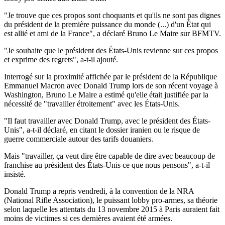
"Je trouve que ces propos sont choquants et qu'ils ne sont pas dignes
du président de la première puissance du monde (...) d'un État qui
est allié et ami de la France", a déclaré Bruno Le Maire sur BFMTV.
"Je souhaite que le président des États-Unis revienne sur ces propos
et exprime des regrets", a-t-il ajouté.
Interrogé sur la proximité affichée par le président de la République
Emmanuel Macron avec Donald Trump lors de son récent voyage à
Washington, Bruno Le Maire a estimé qu'elle était justifiée par la
nécessité de "travailler étroitement" avec les États-Unis.
"Il faut travailler avec Donald Trump, avec le président des États-
Unis", a-t-il déclaré, en citant le dossier iranien ou le risque de
guerre commerciale autour des tarifs douaniers.
Mais "travailler, ça veut dire être capable de dire avec beaucoup de
franchise au président des États-Unis ce que nous pensons", a-t-il
insisté.
Donald Trump a repris vendredi, à la convention de la NRA
(National Rifle Association), le puissant lobby pro-armes, sa théorie
selon laquelle les attentats du 13 novembre 2015 à Paris auraient fait
moins de victimes si ces dernières avaient été armées.