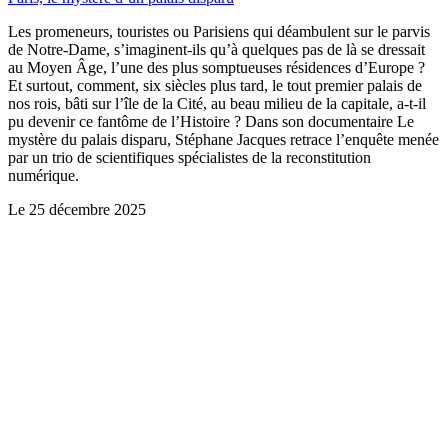
Les promeneurs, touristes ou Parisiens qui déambulent sur le parvis
de Notre-Dame, s’imaginent-ils qu’à quelques pas de là se dressait
au Moyen Âge, l’une des plus somptueuses résidences d’Europe ?
Et surtout, comment, six siècles plus tard, le tout premier palais de
nos rois, bâti sur l’île de la Cité, au beau milieu de la capitale, a-t-il
pu devenir ce fantôme de l’Histoire ? Dans son documentaire Le
mystère du palais disparu, Stéphane Jacques retrace l’enquête menée
par un trio de scientifiques spécialistes de la reconstitution
numérique.
Le
25 décembre 2025