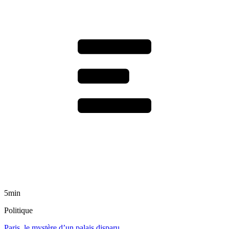
5min
Politique
Paris, le mystère d’un palais disparu