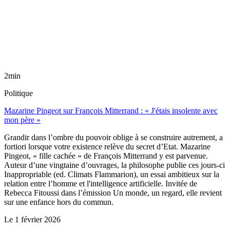
2min
Politique
Mazarine Pingeot sur François Mitterrand : « J'étais insolente avec
mon père »
Grandir dans l’ombre du pouvoir oblige à se construire autrement, a
fortiori lorsque votre existence relève du secret d’Etat. Mazarine
Pingeot, « fille cachée » de François Mitterrand y est parvenue.
Auteur d’une vingtaine d’ouvrages, la philosophe publie ces jours-ci
Inappropriable (ed. Climats Flammarion), un essai ambitieux sur la
relation entre l’homme et l'intelligence artificielle. Invitée de
Rebecca Fitoussi dans l’émission Un monde, un regard, elle revient
sur une enfance hors du commun.
Le
1 février 2026