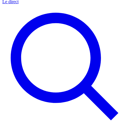
Le direct