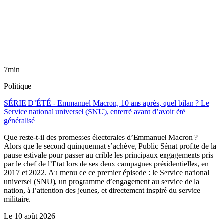
7min
Politique
SÉRIE D’ÉTÉ - Emmanuel Macron, 10 ans après, quel bilan ? Le
Service national universel (SNU), enterré avant d’avoir été
généralisé
Que reste-t-il des promesses électorales d’Emmanuel Macron ?
Alors que le second quinquennat s’achève, Public Sénat profite de la
pause estivale pour passer au crible les principaux engagements pris
par le chef de l’Etat lors de ses deux campagnes présidentielles, en
2017 et 2022. Au menu de ce premier épisode : le Service national
universel (SNU), un programme d’engagement au service de la
nation, à l’attention des jeunes, et directement inspiré du service
militaire.
Le
10 août 2026