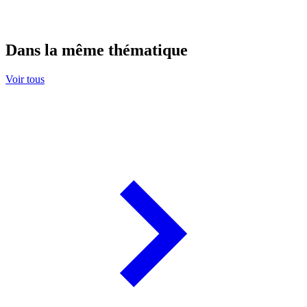
Dans la même thématique
Voir tous