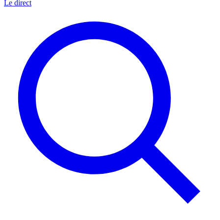
Le direct