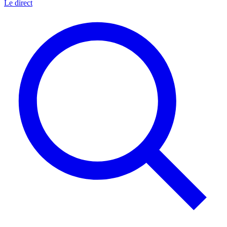
Le direct