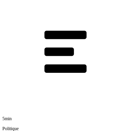
5min
Politique