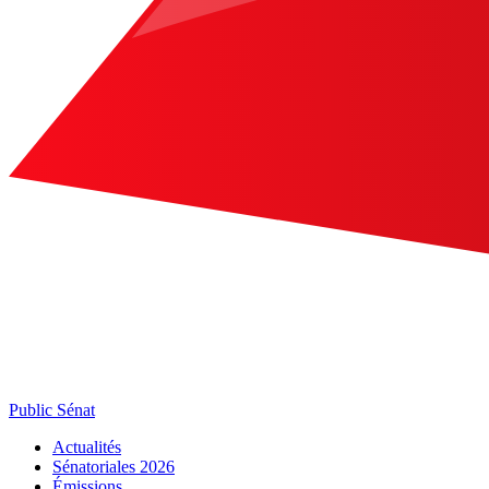
Public Sénat
Actualités
Sénatoriales 2026
Émissions