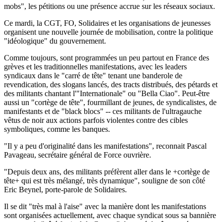
mobs", les pétitions ou une présence accrue sur les réseaux sociaux.
Ce mardi, la CGT, FO, Solidaires et les organisations de jeunesses
organisent une nouvelle journée de mobilisation, contre la politique
"idéologique" du gouvernement.
Comme toujours, sont programmées un peu partout en France des
grèves et les traditionnelles manifestations, avec les leaders
syndicaux dans le "carré de tête" tenant une banderole de
revendication, des slogans lancés, des tracts distribués, des pétards et
des militants chantant l'"Internationale" ou "Bella Ciao". Peut-être
aussi un "cortège de tête", fourmillant de jeunes, de syndicalistes, de
manifestants et de "black blocs" -- ces militants de l'ultragauche
vêtus de noir aux actions parfois violentes contre des cibles
symboliques, comme les banques.
"Il y a peu d'originalité dans les manifestations", reconnait Pascal
Pavageau, secrétaire général de Force ouvrière.
"Depuis deux ans, des militants préfèrent aller dans le +cortège de
tête+ qui est très mélangé, très dynamique", souligne de son côté
Eric Beynel, porte-parole de Solidaires.
Il se dit "très mal à l'aise" avec la manière dont les manifestations
sont organisées actuellement, avec chaque syndicat sous sa bannière