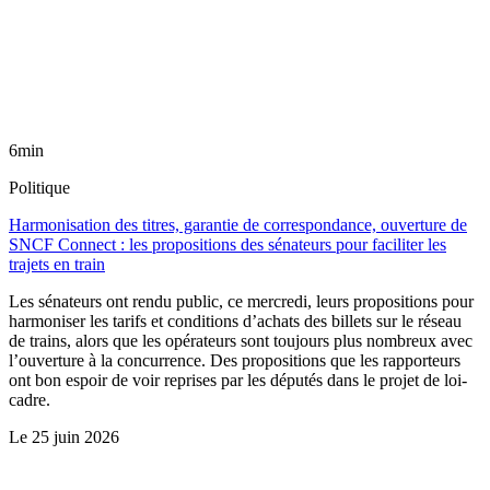
6min
Politique
Harmonisation des titres, garantie de correspondance, ouverture de
SNCF Connect : les propositions des sénateurs pour faciliter les
trajets en train
Les sénateurs ont rendu public, ce mercredi, leurs propositions pour
harmoniser les tarifs et conditions d’achats des billets sur le réseau
de trains, alors que les opérateurs sont toujours plus nombreux avec
l’ouverture à la concurrence. Des propositions que les rapporteurs
ont bon espoir de voir reprises par les députés dans le projet de loi-
cadre.
Le
25 juin 2026