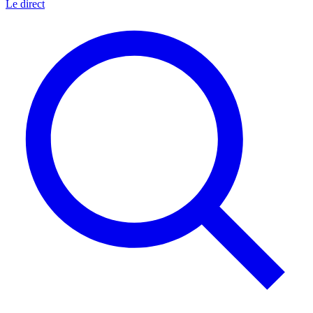
Le direct