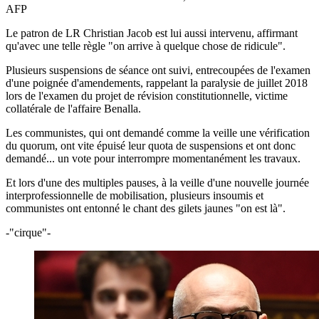
AFP
Le patron de LR Christian Jacob est lui aussi intervenu, affirmant
qu'avec une telle règle "on arrive à quelque chose de ridicule".
Plusieurs suspensions de séance ont suivi, entrecoupées de l'examen
d'une poignée d'amendements, rappelant la paralysie de juillet 2018
lors de l'examen du projet de révision constitutionnelle, victime
collatérale de l'affaire Benalla.
Les communistes, qui ont demandé comme la veille une vérification
du quorum, ont vite épuisé leur quota de suspensions et ont donc
demandé... un vote pour interrompre momentanément les travaux.
Et lors d'une des multiples pauses, à la veille d'une nouvelle journée
interprofessionnelle de mobilisation, plusieurs insoumis et
communistes ont entonné le chant des gilets jaunes "on est là".
-"cirque"-