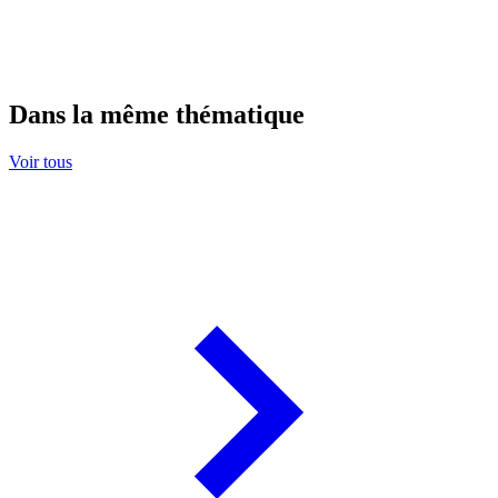
Dans la même thématique
Voir tous