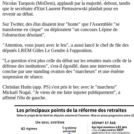
Nicolas Turquois (MoDem), applaudi par la majorité, debout, tandis
que le secrétaire d'Etat Laurent Pietraszewski plaidait pour en
revenir au débat.
Sur Twitter, des élus disaient leur "honte" que l'Assemblée "se
transforme en cirque" ou déploraient "un concours Lépine de
l'obstruction désolant".
"Attention, vous jouez avec le feu", a aussi lancé le chef de file des
députés LREM Gilles Le Gendre à l'opposition.
"La question n'est plus celle du débat sur les retraites mais celle de la
défense des institutions", s'est-il égosillé, dans une intervention
conclue par une standing ovation des "marcheurs" et une énième
suspension de séance.
Christian Hutin (app. PS) s'est pris le bec avec le "marcheur"
Mickaël Nogal. "Je viens de me faire injurier publiquement", a
affirmé l'élu de gauche.