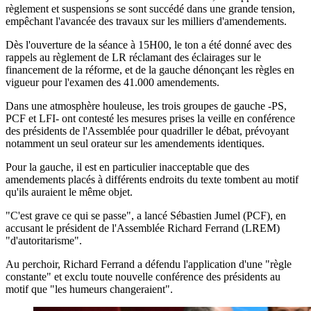
règlement et suspensions se sont succédé dans une grande tension,
empêchant l'avancée des travaux sur les milliers d'amendements.
Dès l'ouverture de la séance à 15H00, le ton a été donné avec des
rappels au règlement de LR réclamant des éclairages sur le
financement de la réforme, et de la gauche dénonçant les règles en
vigueur pour l'examen des 41.000 amendements.
Dans une atmosphère houleuse, les trois groupes de gauche -PS,
PCF et LFI- ont contesté les mesures prises la veille en conférence
des présidents de l'Assemblée pour quadriller le débat, prévoyant
notamment un seul orateur sur les amendements identiques.
Pour la gauche, il est en particulier inacceptable que des
amendements placés à différents endroits du texte tombent au motif
qu'ils auraient le même objet.
"C'est grave ce qui se passe", a lancé Sébastien Jumel (PCF), en
accusant le président de l'Assemblée Richard Ferrand (LREM)
"d'autoritarisme".
Au perchoir, Richard Ferrand a défendu l'application d'une "règle
constante" et exclu toute nouvelle conférence des présidents au
motif que "les humeurs changeraient".