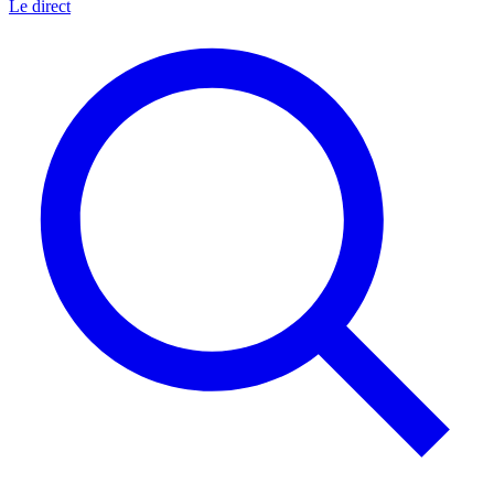
Le direct