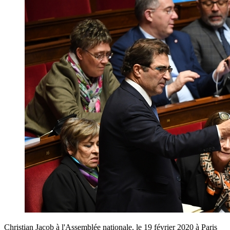
Christian Jacob à l'Assemblée nationale, le 19 février 2020 à Paris