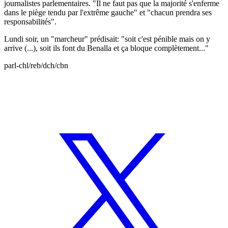
journalistes parlementaires. "Il ne faut pas que la majorité s'enferme
dans le piège tendu par l'extrême gauche" et "chacun prendra ses
responsabilités".
Lundi soir, un "marcheur" prédisait: "soit c'est pénible mais on y
arrive (...), soit ils font du Benalla et ça bloque complètement..."
parl-chl/reb/dch/cbn