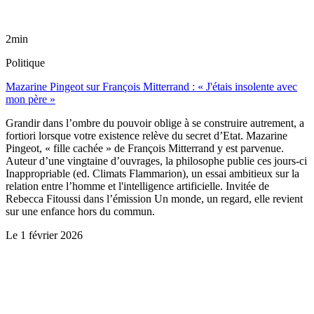
2min
Politique
Mazarine Pingeot sur François Mitterrand : « J'étais insolente avec
mon père »
Grandir dans l’ombre du pouvoir oblige à se construire autrement, a
fortiori lorsque votre existence relève du secret d’Etat. Mazarine
Pingeot, « fille cachée » de François Mitterrand y est parvenue.
Auteur d’une vingtaine d’ouvrages, la philosophe publie ces jours-ci
Inappropriable (ed. Climats Flammarion), un essai ambitieux sur la
relation entre l’homme et l'intelligence artificielle. Invitée de
Rebecca Fitoussi dans l’émission Un monde, un regard, elle revient
sur une enfance hors du commun.
Le
1 février 2026