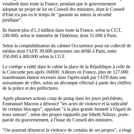
vendredi dans toute la France, pendant que le gouvernement
adoptait un projet de loi en Conseil des ministres, dont le Conseil
d'Etat n'a pas eu le temps de "garantir au mieux la sécurité
juridique".
Ils étaient plus d'1,3 million dans toute la France, selon la CGT,
249.000, selon le ministère de l'Intérieur, dont 31.000 à Paris.
Selon la comptabilisation du cabinet Occurrence pour un collectif de
médias dont l'AFP, 39.000 personnes ont défilé à Paris, entre
350.000 à 400.000 selon la CGT.
Le cortège a rallié dans le calme la place de la République à celle de
la Concorde peu après 16H00. Ailleurs en France, plus de 127.000
manifestants étaient recensés dans l'après-midi par l'AFP dans une
soixantaine de villes, selon un décompte effectué à partir des chiffres
de la police et des préfectures.
Après plusieurs actions coup de poing dans les jours précédents,
Emmanuel Macron a dénoncé "les actes de violence et la radicalité
de certains blocages", appelant "à la plus grande fermeté à l'égard de
leurs auteurs", selon des propos rapportés par Sibeth Ndiaye, porte-
parole du gouvernement, à l'issue du Conseil des ministres.
"On pourrait dénoncer la violence de certains de ses propos", a réagi