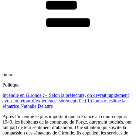
6min
Politique
Incendie en Gironde : « Selon la préfecture, on devrait rapidement
avoir un retour d’expérience, sûrement d’ici 15 jours », estime la
sénatrice Nathalie Delattre
Après l’incendie le plus important que la France ait connu depuis
1949, les habitants de la commune du Porge, durement touchés, ont
fait part de leur sentiment d’abandon. Une situation qui suscite la
compassion des sénateurs de Gironde. Ils appellent les services de