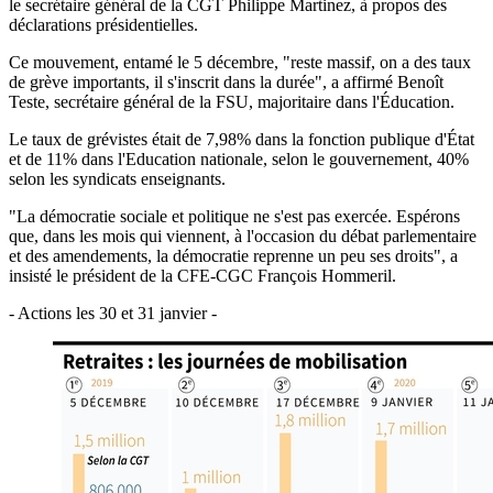
le secrétaire général de la CGT Philippe Martinez, à propos des
déclarations présidentielles.
Ce mouvement, entamé le 5 décembre, "reste massif, on a des taux
de grève importants, il s'inscrit dans la durée", a affirmé Benoît
Teste, secrétaire général de la FSU, majoritaire dans l'Éducation.
Le taux de grévistes était de 7,98% dans la fonction publique d'État
et de 11% dans l'Education nationale, selon le gouvernement, 40%
selon les syndicats enseignants.
"La démocratie sociale et politique ne s'est pas exercée. Espérons
que, dans les mois qui viennent, à l'occasion du débat parlementaire
et des amendements, la démocratie reprenne un peu ses droits", a
insisté le président de la CFE-CGC François Hommeril.
- Actions les 30 et 31 janvier -