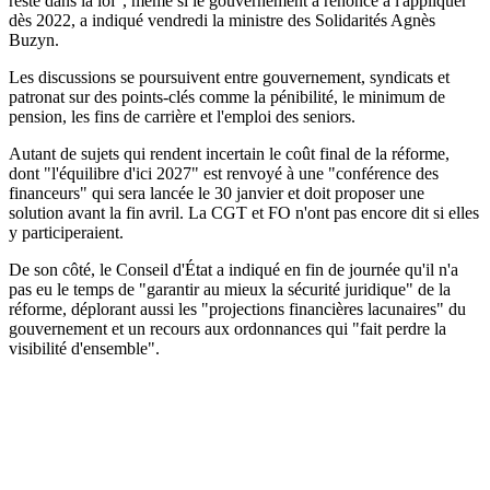
reste dans la loi", même si le gouvernement a renoncé à l'appliquer
dès 2022, a indiqué vendredi la ministre des Solidarités Agnès
Buzyn.
Les discussions se poursuivent entre gouvernement, syndicats et
patronat sur des points-clés comme la pénibilité, le minimum de
pension, les fins de carrière et l'emploi des seniors.
Autant de sujets qui rendent incertain le coût final de la réforme,
dont "l'équilibre d'ici 2027" est renvoyé à une "conférence des
financeurs" qui sera lancée le 30 janvier et doit proposer une
solution avant la fin avril. La CGT et FO n'ont pas encore dit si elles
y participeraient.
De son côté, le Conseil d'État a indiqué en fin de journée qu'il n'a
pas eu le temps de "garantir au mieux la sécurité juridique" de la
réforme, déplorant aussi les "projections financières lacunaires" du
gouvernement et un recours aux ordonnances qui "fait perdre la
visibilité d'ensemble".