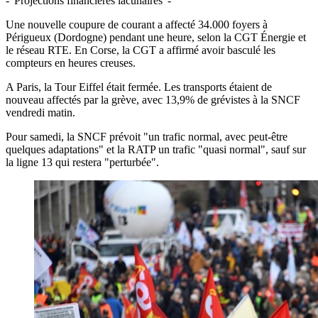
- 'Projections financières lacunaires' -
Une nouvelle coupure de courant a affecté 34.000 foyers à
Périgueux (Dordogne) pendant une heure, selon la CGT Énergie et
le réseau RTE. En Corse, la CGT a affirmé avoir basculé les
compteurs en heures creuses.
A Paris, la Tour Eiffel était fermée. Les transports étaient de
nouveau affectés par la grève, avec 13,9% de grévistes à la SNCF
vendredi matin.
Pour samedi, la SNCF prévoit "un trafic normal, avec peut-être
quelques adaptations" et la RATP un trafic "quasi normal", sauf sur
la ligne 13 qui restera "perturbée".