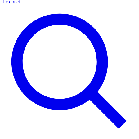
Le direct