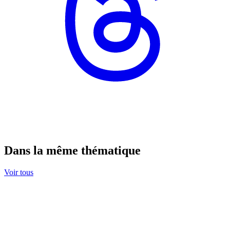
Dans la même thématique
Voir tous