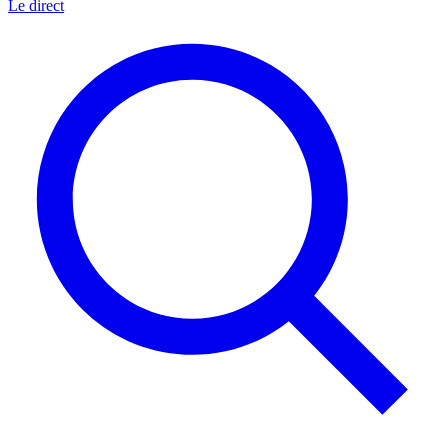
Le direct