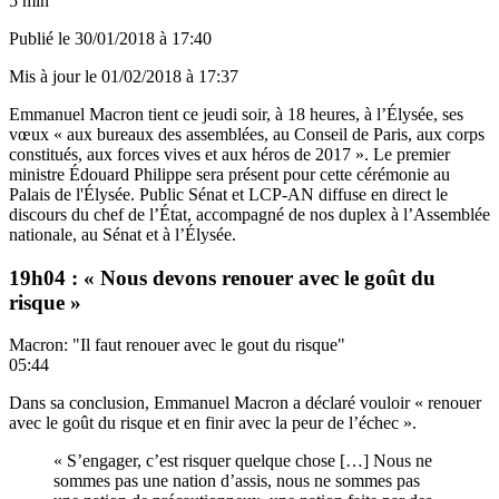
5 min
Publié le
30/01/2018 à 17:40
Mis à jour le
01/02/2018 à 17:37
Emmanuel Macron tient ce jeudi soir, à 18 heures, à l’Élysée, ses
vœux « aux bureaux des assemblées, au Conseil de Paris, aux corps
constitués, aux forces vives et aux héros de 2017 ». Le premier
ministre Édouard Philippe sera présent pour cette cérémonie au
Palais de l'Élysée. Public Sénat et LCP-AN diffuse en direct le
discours du chef de l’État, accompagné de nos duplex à l’Assemblée
nationale, au Sénat et à l’Élysée.
19h04 : « Nous devons renouer avec le goût du
risque »
Macron: "Il faut renouer avec le gout du risque"
05:44
Dans sa conclusion, Emmanuel Macron a déclaré vouloir « renouer
avec le goût du risque et en finir avec la peur de l’échec ».
« S’engager, c’est risquer quelque chose […] Nous ne
sommes pas une nation d’assis, nous ne sommes pas