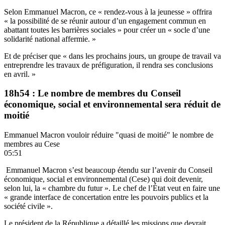
Selon Emmanuel Macron, ce « rendez-vous à la jeunesse » offrira
« la possibilité de se réunir autour d’un engagement commun en
abattant toutes les barrières sociales » pour créer un « socle d’une
solidarité national affermie. »
Et de préciser que « dans les prochains jours, un groupe de travail va
entreprendre les travaux de préfiguration, il rendra ses conclusions
en avril. »
18h54 : Le nombre de membres du Conseil
économique, social et environnemental sera réduit de
moitié
Emmanuel Macron vouloir réduire "quasi de moitié" le nombre de
membres au Cese
05:51
Emmanuel Macron s’est beaucoup étendu sur l’avenir du Conseil
économique, social et environnemental (Cese) qui doit devenir,
selon lui, la « chambre du futur ». Le chef de l’État veut en faire une
« grande interface de concertation entre les pouvoirs publics et la
société civile ».
Le président de la République a détaillé les missions que devrait