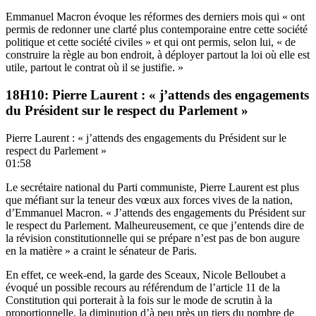
Emmanuel Macron évoque les réformes des derniers mois qui « ont
permis de redonner une clarté plus contemporaine entre cette société
politique et cette société civiles » et qui ont permis, selon lui, « de
construire la règle au bon endroit, à déployer partout la loi où elle est
utile, partout le contrat où il se justifie. »
18H10: Pierre Laurent : « j’attends des engagements
du Président sur le respect du Parlement »
Pierre Laurent : « j’attends des engagements du Président sur le
respect du Parlement »
01:58
Le secrétaire national du Parti communiste, Pierre Laurent est plus
que méfiant sur la teneur des vœux aux forces vives de la nation,
d’Emmanuel Macron. « J’attends des engagements du Président sur
le respect du Parlement. Malheureusement, ce que j’entends dire de
la révision constitutionnelle qui se prépare n’est pas de bon augure
en la matière » a craint le sénateur de Paris.
En effet, ce week-end, la garde des Sceaux, Nicole Belloubet a
évoqué un possible recours au référendum de l’article 11 de la
Constitution qui porterait à la fois sur le mode de scrutin à la
proportionnelle, la diminution d’à peu près un tiers du nombre de