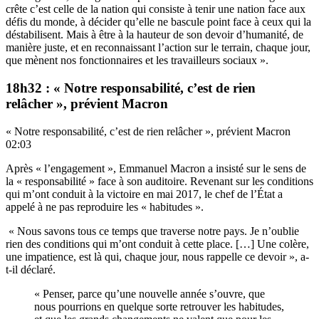
crête c’est celle de la nation qui consiste à tenir une nation face aux
défis du monde, à décider qu’elle ne bascule point face à ceux qui la
déstabilisent. Mais à être à la hauteur de son devoir d’humanité, de
manière juste, et en reconnaissant l’action sur le terrain, chaque jour,
que mènent nos fonctionnaires et les travailleurs sociaux ».
18h32 : « Notre responsabilité, c’est de rien
relâcher », prévient Macron
« Notre responsabilité, c’est de rien relâcher », prévient Macron
02:03
Après « l’engagement », Emmanuel Macron a insisté sur le sens de
la « responsabilité » face à son auditoire. Revenant sur les conditions
qui m’ont conduit à la victoire en mai 2017, le chef de l’État a
appelé à ne pas reproduire les « habitudes ».
« Nous savons tous ce temps que traverse notre pays. Je n’oublie
rien des conditions qui m’ont conduit à cette place. […] Une colère,
une impatience, est là qui, chaque jour, nous rappelle ce devoir », a-
t-il déclaré.
« Penser, parce qu’une nouvelle année s’ouvre, que
nous pourrions en quelque sorte retrouver les habitudes,