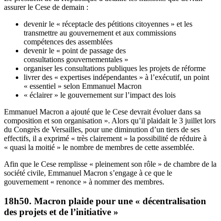
assurer le Cese de demain :
devenir le « réceptacle des pétitions citoyennes » et les
transmettre au gouvernement et aux commissions
compétences des assemblées
devenir le « point de passage des
consultations gouvernementales »
organiser les consultations publiques les projets de réforme
livrer des « expertises indépendantes » à l’exécutif, un point
« essentiel » selon Emmanuel Macron
« éclairer » le gouvernement sur l’impact des lois
Emmanuel Macron a ajouté que le Cese devrait évoluer dans sa
composition et son organisation ». Alors qu’il plaidait le 3 juillet lors
du Congrès de Versailles,
pour une diminution d’un tiers de ses
effectifs
, il a exprimé « très clairement » la possibilité de réduire à
« quasi la moitié » le nombre de membres de cette assemblée.
Afin que le Cese remplisse « pleinement son rôle » de chambre de la
société civile, Emmanuel Macron s’engage à ce que le
gouvernement « renonce » à nommer des membres.
18h50. Macron plaide pour une « décentralisation
des projets et de l’initiative »