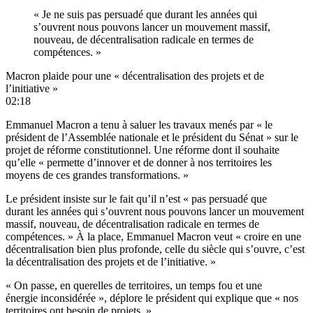
« Je ne suis pas persuadé que durant les années qui
s’ouvrent nous pouvons lancer un mouvement massif,
nouveau, de décentralisation radicale en termes de
compétences. »
Macron plaide pour une « décentralisation des projets et de
l’initiative »
02:18
Emmanuel Macron a tenu à saluer les travaux menés par « le
président de l’Assemblée nationale et le président du Sénat » sur le
projet de réforme constitutionnel. Une réforme dont il souhaite
qu’elle « permette d’innover et de donner à nos territoires les
moyens de ces grandes transformations. »
Le président insiste sur le fait qu’il n’est « pas persuadé que
durant les années qui s’ouvrent nous pouvons lancer un mouvement
massif, nouveau, de décentralisation radicale en termes de
compétences. » À la place, Emmanuel Macron veut « croire en une
décentralisation bien plus profonde, celle du siècle qui s’ouvre, c’est
la décentralisation des projets et de l’initiative. »
« On passe, en querelles de territoires, un temps fou et une
énergie inconsidérée », déplore le président qui explique que « nos
territoires ont besoin de projets. »