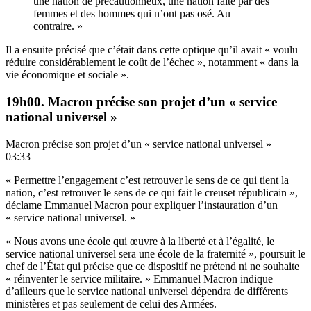
une nation de précautionneux, une nation faite par des
femmes et des hommes qui n’ont pas osé. Au
contraire. »
Il a ensuite précisé que c’était dans cette optique qu’il avait « voulu
réduire considérablement le coût de l’échec », notamment « dans la
vie économique et sociale ».
19h00. Macron précise son projet d’un « service
national universel »
Macron précise son projet d’un « service national universel »
03:33
« Permettre l’engagement c’est retrouver le sens de ce qui tient la
nation, c’est retrouver le sens de ce qui fait le creuset républicain »,
déclame Emmanuel Macron pour expliquer l’instauration d’un
« service national universel. »
« Nous avons une école qui œuvre à la liberté et à l’égalité, le
service national universel sera une école de la fraternité », poursuit le
chef de l’État qui précise que ce dispositif ne prétend ni ne souhaite
« réinventer le service militaire. » Emmanuel Macron indique
d’ailleurs que le service national universel dépendra de différents
ministères et pas seulement de celui des Armées.