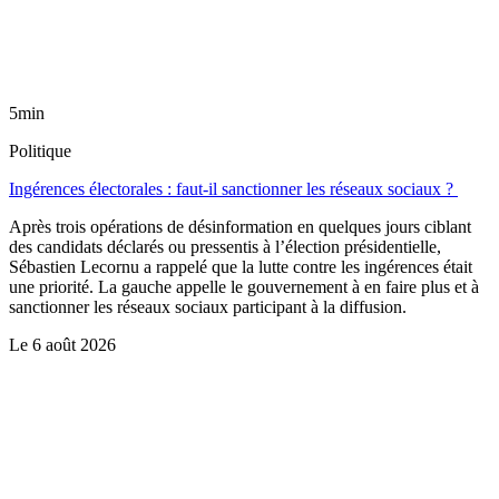
5min
Politique
Ingérences électorales : faut-il sanctionner les réseaux sociaux ?
Après trois opérations de désinformation en quelques jours ciblant
des candidats déclarés ou pressentis à l’élection présidentielle,
Sébastien Lecornu a rappelé que la lutte contre les ingérences était
une priorité. La gauche appelle le gouvernement à en faire plus et à
sanctionner les réseaux sociaux participant à la diffusion.
Le
6 août 2026