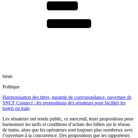
6min
Politique
Harmonisation des titres, garantie de correspondance, ouverture de
SNCF Connect : les propositions des sénateurs pour faciliter les
trajets en train
Les sénateurs ont rendu public, ce mercredi, leurs propositions pour
harmoniser les tarifs et conditions d’achats des billets sur le réseau
de trains, alors que les opérateurs sont toujours plus nombreux avec
l’ouverture à la concurrence. Des propositions que les rapporteurs