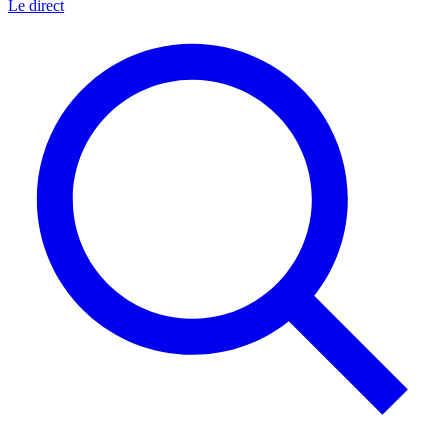
Le direct